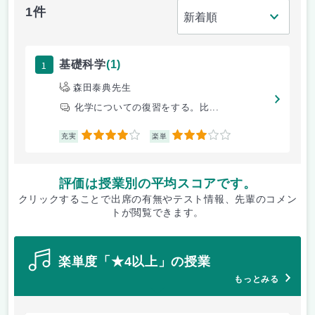
1件
1
基礎科学
(1)
森田泰典先生
化学についての復習をする。比...
4
3
充実
楽単
評価は授業別の平均スコアです。
クリックすることで出席の有無やテスト情報、先輩のコメン
トが閲覧できます。
楽単度「★4以上」の授業
もっとみる