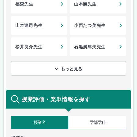
福森先生
山本勝先生
山本達司先生
小西たつ美先生
松井良介先生
石黒満津夫先生
もっと見る
授業評価・楽単情報を探す
授業名
学部学科