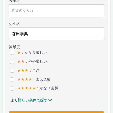
授業名
先生名
楽単度
★
：かなり厳しい
★★
：やや厳しい
★★★
：普通
★★★★
：まぁ楽勝
★★★★★
：かなり楽勝
より詳しい条件で探す