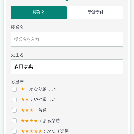
授業名
学部学科
授業名
先生名
楽単度
★
：かなり厳しい
★★
：やや厳しい
★★★
：普通
★★★★
：まぁ楽勝
★★★★★
：かなり楽勝