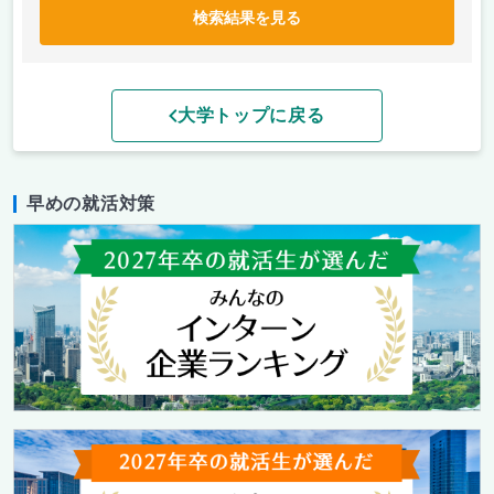
検索結果を見る
大学トップに戻る
早めの就活対策