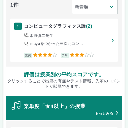
1件
1
コンピュータグラフィクス論
(2)
水野慎二先生
mayaをつかった三次元コン...
4
3
充実
楽単
評価は授業別の平均スコアです。
クリックすることで出席の有無やテスト情報、先輩のコメン
トが閲覧できます。
楽単度「★4以上」の授業
もっとみる