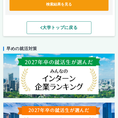
検索結果を見る
大学トップに戻る
早めの就活対策