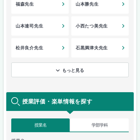
福森先生
山本勝先生
山本達司先生
小西たつ美先生
松井良介先生
石黒満津夫先生
もっと見る
授業評価・楽単情報を探す
授業名
学部学科