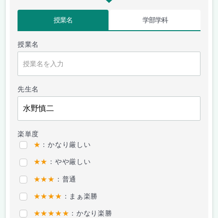
授業名
学部学科
授業名
先生名
楽単度
★
：かなり厳しい
★★
：やや厳しい
★★★
：普通
★★★★
：まぁ楽勝
★★★★★
：かなり楽勝