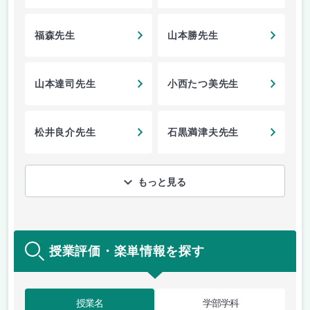
福森先生
山本勝先生
山本達司先生
小西たつ美先生
松井良介先生
石黒満津夫先生
もっと見る
授業評価・楽単情報を探す
授業名
学部学科