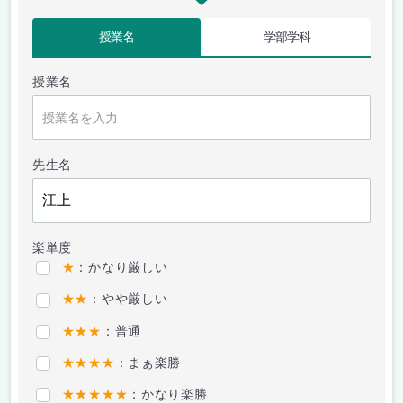
授業名
学部学科
授業名
先生名
楽単度
★
：かなり厳しい
★★
：やや厳しい
★★★
：普通
★★★★
：まぁ楽勝
★★★★★
：かなり楽勝