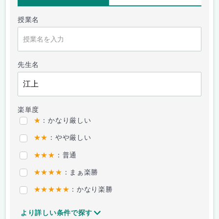
授業名
先生名
楽単度
★
：かなり厳しい
★★
：やや厳しい
★★★
：普通
★★★★
：まぁ楽勝
★★★★★
：かなり楽勝
より詳しい条件で探す