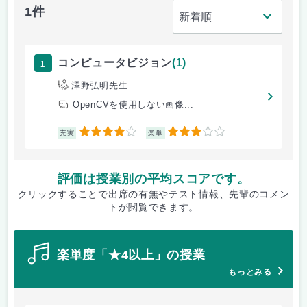
1件
1
コンピュータビジョン
(1)
澤野弘明先生
OpenCVを使用しない画像...
4
3
充実
楽単
評価は授業別の平均スコアです。
クリックすることで出席の有無やテスト情報、先輩のコメン
トが閲覧できます。
楽単度「★4以上」の授業
もっとみる