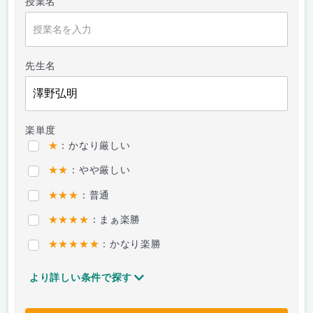
授業名
先生名
楽単度
★
：かなり厳しい
★★
：やや厳しい
★★★
：普通
★★★★
：まぁ楽勝
★★★★★
：かなり楽勝
より詳しい条件で探す