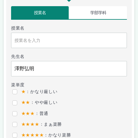
授業名
学部学科
授業名
先生名
楽単度
★
：かなり厳しい
★★
：やや厳しい
★★★
：普通
★★★★
：まぁ楽勝
★★★★★
：かなり楽勝