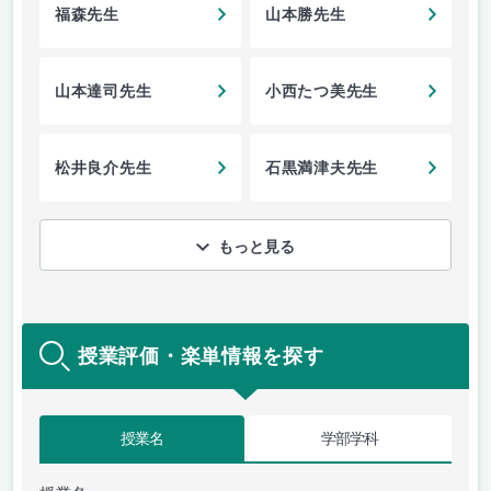
福森先生
山本勝先生
山本達司先生
小西たつ美先生
松井良介先生
石黒満津夫先生
もっと見る
授業評価・楽単情報を探す
授業名
学部学科