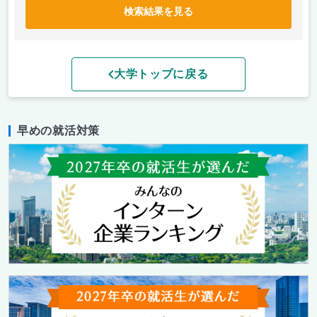
検索結果を見る
大学トップに戻る
早めの就活対策