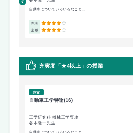
自動車についていろいろなこと...
充実
4
楽単
4
充実度「★4以上」の授業
充実
自動車工学特論
(16)
工学研究科 機械工学専攻
谷本隆一先生
自動車についていろいろなこと...