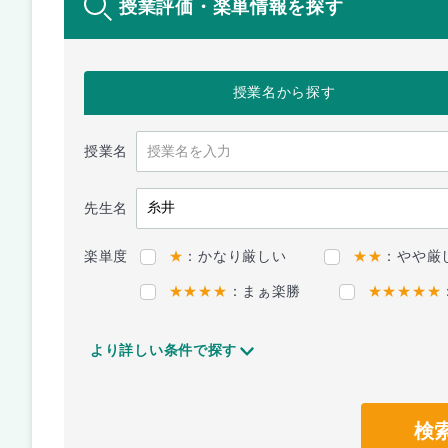
授業評価・楽単情報を探す
授業名
から探す
授業名
先生名
楽単度
★
：かなり厳しい
★★
：やや厳
★★★★
：まぁ楽勝
★★★★★
より詳しい条件で探す
検