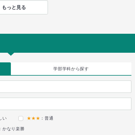
もっと見る
学部学科
から探す
しい
★★★
：普通
：かなり楽勝