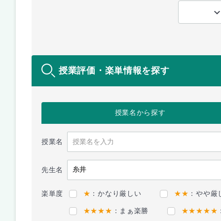
授業評価・楽単情報を探す
授業名
から探す
授業名
先生名
楽単度
★
：かなり厳しい
★★
：やや厳
★★★★
：まぁ楽勝
★★★★★