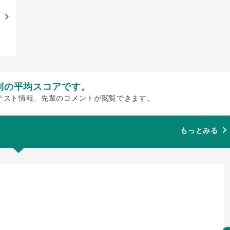
別の平均スコアです。
テスト情報、先輩のコメントが閲覧できます。
もっとみる