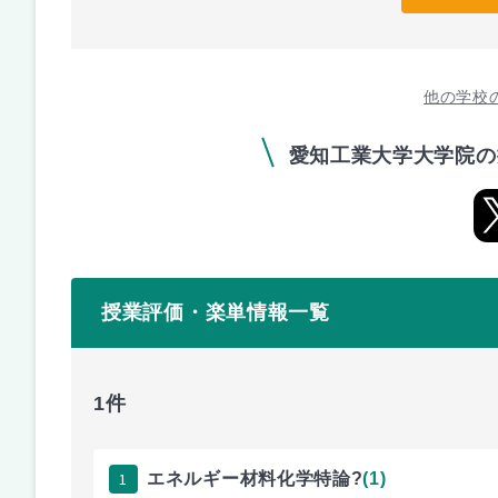
他の学校
愛知工業大学大学院の
授業評価・楽単情報一覧
1件
1
エネルギー材料化学特論?
(1)