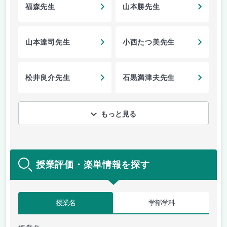
福森先生
山本勝先生
山本達司先生
小西たつ美先生
松井良介先生
石黒満津夫先生
もっと見る
授業評価・楽単情報を探す
授業名
学部学科