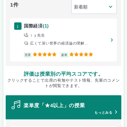
1件
1
国際経済
(1)
ｉｙ先生
広くて深い世界の経済論の理解...
5
5
充実
楽単
評価は授業別の平均スコアです。
クリックすることで出席の有無やテスト情報、先輩のコメン
トが閲覧できます。
楽単度「★4以上」の授業
もっとみる