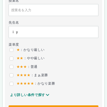
授業名
先生名
楽単度
★
：かなり厳しい
★★
：やや厳しい
★★★
：普通
★★★★
：まぁ楽勝
★★★★★
：かなり楽勝
より詳しい条件で探す