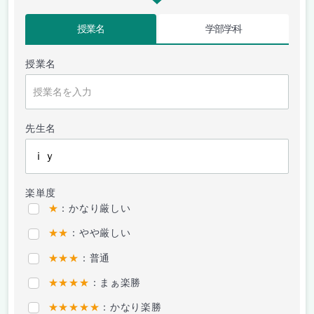
授業名
学部学科
授業名
先生名
楽単度
★
：かなり厳しい
★★
：やや厳しい
★★★
：普通
★★★★
：まぁ楽勝
★★★★★
：かなり楽勝