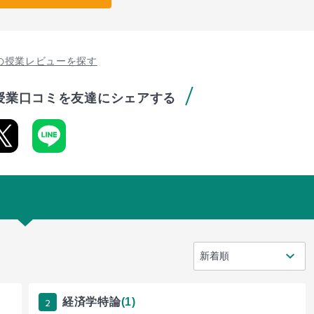
の授業レビューを探す
授業口コミを友達にシェアする
2
経済学特論
(1)