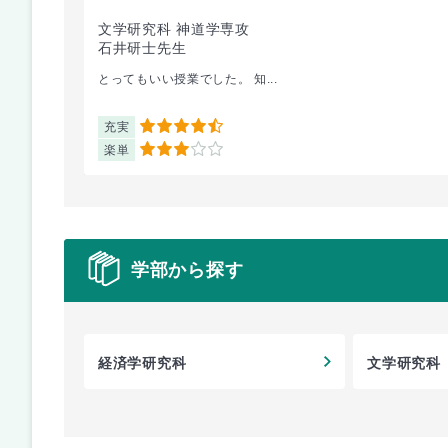
文学研究科 神道学専攻
石井研士先生
とってもいい授業でした。 知...
充実
4.5
楽単
3
学部から探す
経済学研究科
文学研究科