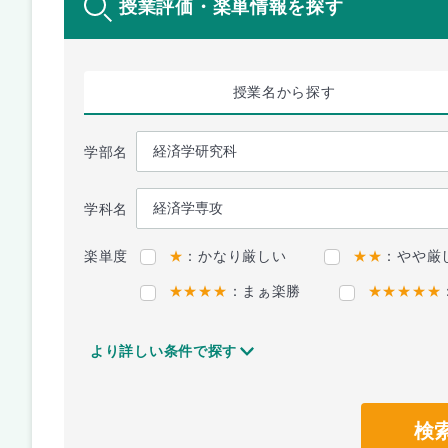
授業評価・楽単情報を探す
授業名
から探す
学部名
学科名
楽単度
★
：かなり厳しい
★★
：やや厳
★★★★
：まぁ楽勝
★★★★★
より詳しい条件で探す
検