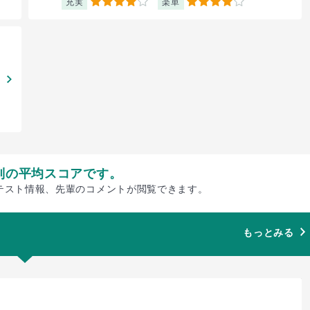
充実
楽単
4
4
別の平均スコアです。
テスト情報、先輩のコメントが閲覧できます。
もっとみる