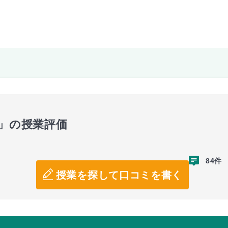
攻」の授業評価
84件
授業を探して口コミを書く