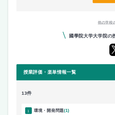
他の学校
國學院大学大学院の
授業評価・楽単情報一覧
13件
1
環境・開発問題
(1)