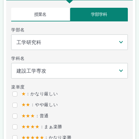
授業名
学部学科
学部名
学科名
楽単度
★
：かなり厳しい
★★
：やや厳しい
★★★
：普通
★★★★
：まぁ楽勝
★★★★★
：かなり楽勝