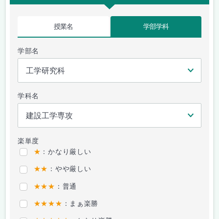
授業名
学部学科
学部名
学科名
楽単度
★
：かなり厳しい
★★
：やや厳しい
★★★
：普通
★★★★
：まぁ楽勝