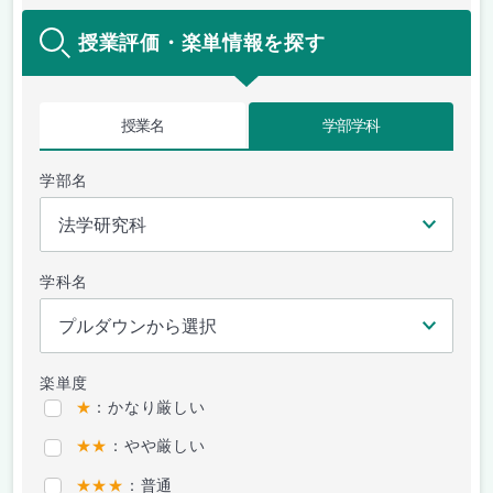
授業評価・楽単情報を探す
授業名
学部学科
学部名
学科名
楽単度
★
：かなり厳しい
★★
：やや厳しい
★★★
：普通