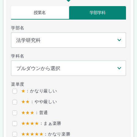
授業名
学部学科
学部名
学科名
楽単度
★
：かなり厳しい
★★
：やや厳しい
★★★
：普通
★★★★
：まぁ楽勝
★★★★★
：かなり楽勝