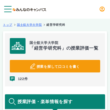
メニュー
トップ
国士舘大学大学院
経営学研究科
国士舘大学大学院
「経営学研究科」の授業評価一覧
授業を探して口コミを書く
122件
授業評価・楽単情報を探す