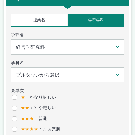
授業名
学部学科
学部名
学科名
楽単度
★
：かなり厳しい
★★
：やや厳しい
★★★
：普通
★★★★
：まぁ楽勝