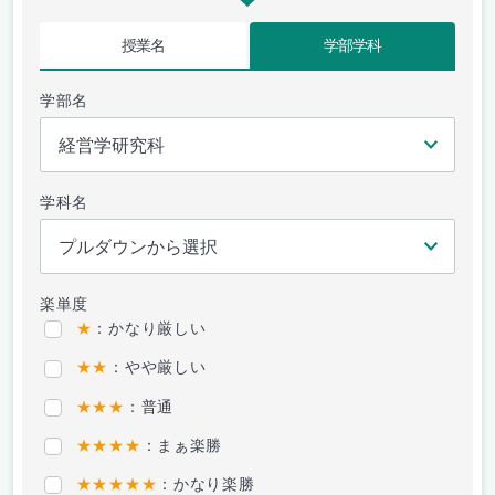
授業名
学部学科
学部名
学科名
楽単度
★
：かなり厳しい
★★
：やや厳しい
★★★
：普通
★★★★
：まぁ楽勝
★★★★★
：かなり楽勝