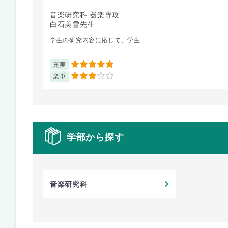
音楽研究科 器楽専攻
白石美雪先生
学生の研究内容に応じて、学生...
充実
5
楽単
3
学部から探す
音楽研究科