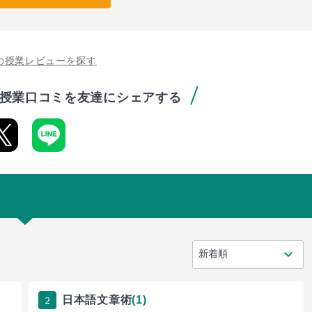
の授業レビューを探す
授業口コミを友達にシェアする
2
日本語文章術
(1)