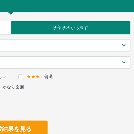
学部学科
から探す
しい
★★★
：普通
：かなり楽勝
索結果を見る