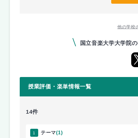
他の学校
国立音楽大学大学院の
授業評価・楽単情報一覧
14件
1
テーマ
(1)