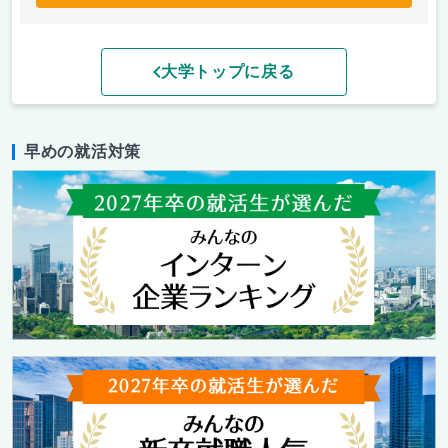
大学トップに戻る
早めの就活対策