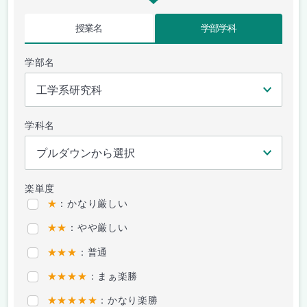
授業名
学部学科
学部名
学科名
楽単度
★
：かなり厳しい
★★
：やや厳しい
★★★
：普通
★★★★
：まぁ楽勝
★★★★★
：かなり楽勝