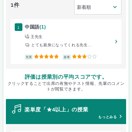
1件
1
中国語
(1)
王先生
とても親身になってくれる先生...
5
3
充実
楽単
評価は授業別の平均スコアです。
クリックすることで出席の有無やテスト情報、先輩のコメン
トが閲覧できます。
楽単度「★4以上」の授業
もっとみる