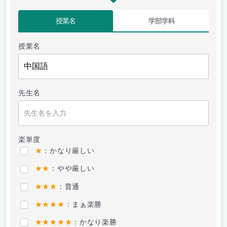
授業名
学部学科
授業名
先生名
楽単度
★
：かなり厳しい
★★
：やや厳しい
★★★
：普通
★★★★
：まぁ楽勝
★★★★★
：かなり楽勝