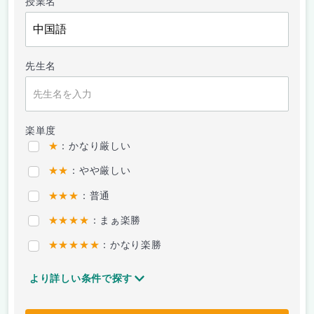
授業名
先生名
楽単度
★
：かなり厳しい
★★
：やや厳しい
★★★
：普通
★★★★
：まぁ楽勝
★★★★★
：かなり楽勝
より詳しい条件で探す