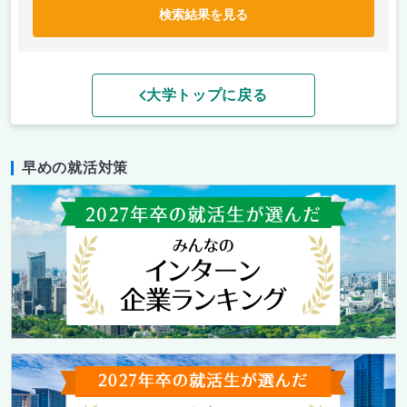
検索結果を見る
大学トップに戻る
早めの就活対策