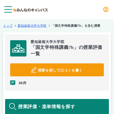
メニュー
トップ
愛知淑徳大学大学院
「国文学特殊講義?b」を含む授業
愛知淑徳大学大学院
「国文学特殊講義?b」の授業評価
一覧
授業を探して口コミを書く
36件
授業評価・楽単情報を探す