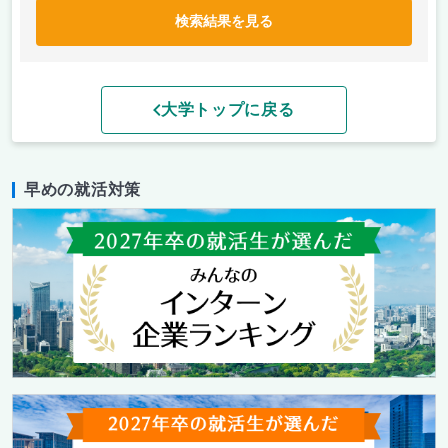
検索結果を見る
大学トップに戻る
早めの就活対策