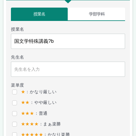
授業名
学部学科
授業名
先生名
楽単度
★
：かなり厳しい
★★
：やや厳しい
★★★
：普通
★★★★
：まぁ楽勝
★★★★★
：かなり楽勝