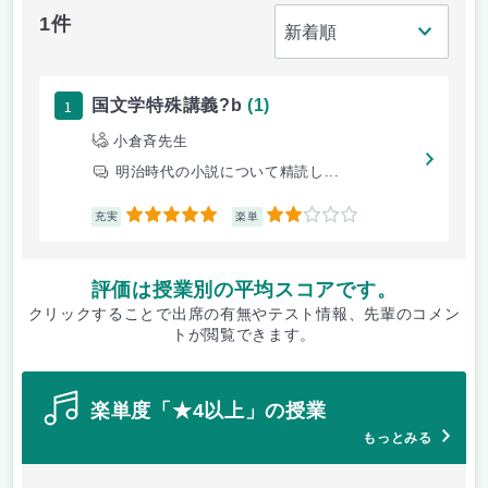
1件
1
国文学特殊講義?b
(1)
小倉斉先生
明治時代の小説について精読し...
5
2
充実
楽単
評価は授業別の平均スコアです。
クリックすることで出席の有無やテスト情報、先輩のコメン
トが閲覧できます。
楽単度「★4以上」の授業
もっとみる