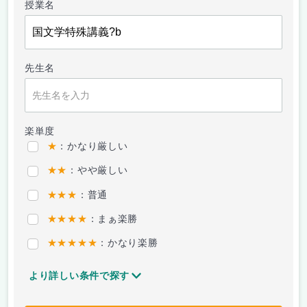
授業名
先生名
楽単度
★
：かなり厳しい
★★
：やや厳しい
★★★
：普通
★★★★
：まぁ楽勝
★★★★★
：かなり楽勝
より詳しい条件で探す