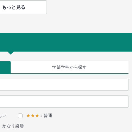
もっと見る
学部学科
から探す
しい
★★★
：普通
：かなり楽勝