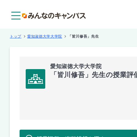
メニュー
トップ
愛知淑徳大学大学院
「皆川修吾」先生
愛知淑徳大学大学院
「皆川修吾」先生の授業評