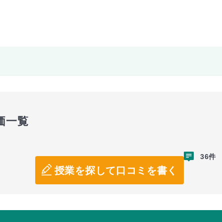
価一覧
36件
授業を探して口コミを書く