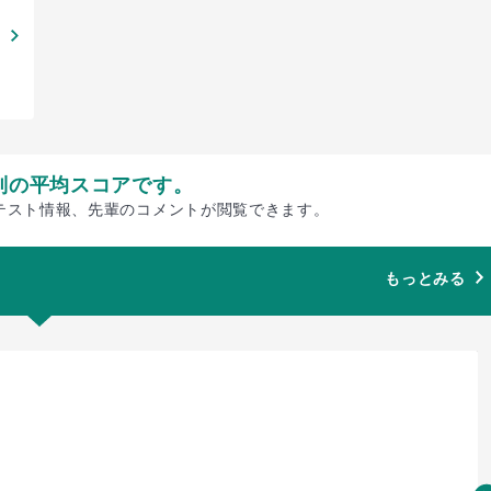
別の平均スコアです。
テスト情報、先輩のコメントが閲覧できます。
もっとみる