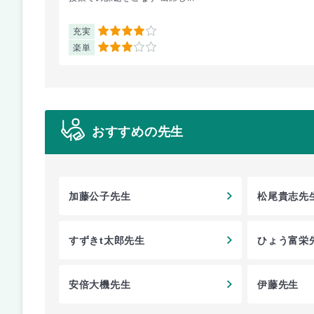
充実
4
楽単
3
おすすめの先生
加藤公子先生
松尾貴志先
すずきt太郎先生
ひょう富栄
安倍大機先生
伊藤先生