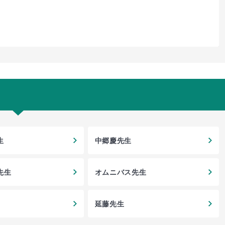
生
中郷慶先生
先生
オムニバス先生
延藤先生