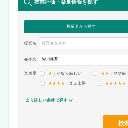
授業評価・楽単情報を探す
授業名
から探す
授業名
先生名
楽単度
★
：かなり厳しい
★★
：やや厳
★★★★
：まぁ楽勝
★★★★★
より詳しい条件で探す
検