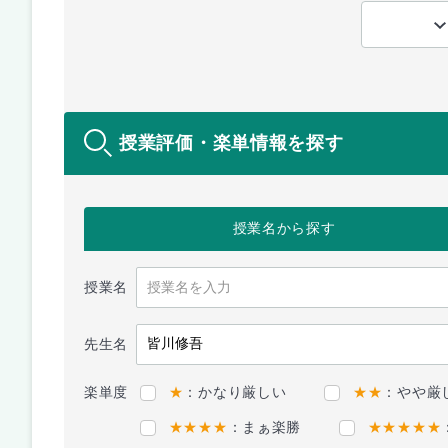
授業評価・楽単情報を探す
授業名
から探す
授業名
先生名
楽単度
★
：かなり厳しい
★★
：やや厳
★★★★
：まぁ楽勝
★★★★★