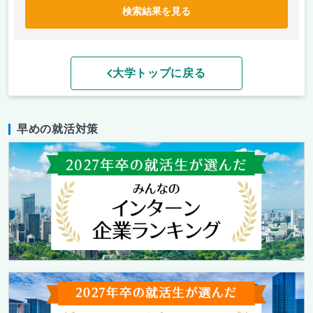
検索結果を見る
大学トップに戻る
早めの就活対策