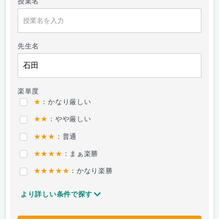
授業名
先生名
楽単度
★
：かなり厳しい
★★
：やや厳しい
★★★
：普通
★★★★
：まぁ楽勝
★★★★★
：かなり楽勝
より詳しい条件で探す