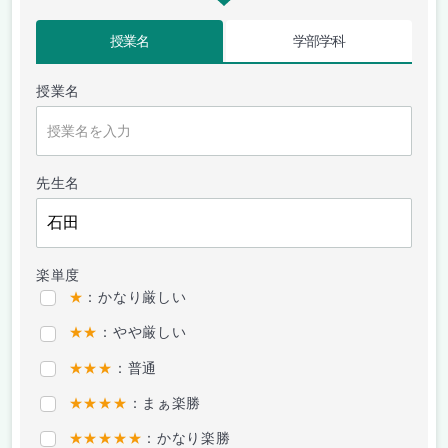
授業名
学部学科
授業名
先生名
楽単度
★
：かなり厳しい
★★
：やや厳しい
★★★
：普通
★★★★
：まぁ楽勝
★★★★★
：かなり楽勝