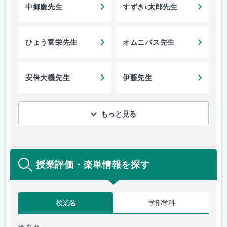
中郷慶先生
すずきt太郎先生
ひょう富栄先生
オムニバス先生
安倍大機先生
伊藤先生
もっと見る
授業評価・楽単情報を探す
授業名
学部学科