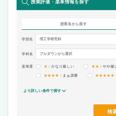
授業評価・楽単情報を探す
授業名
から探す
学部名
学科名
楽単度
★
：かなり厳しい
★★
：やや厳
★★★★
：まぁ楽勝
★★★★★
より詳しい条件で探す
検