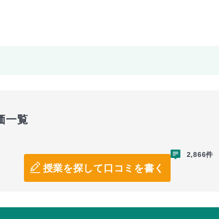
価一覧
2,866件
授業を探して口コミを書く