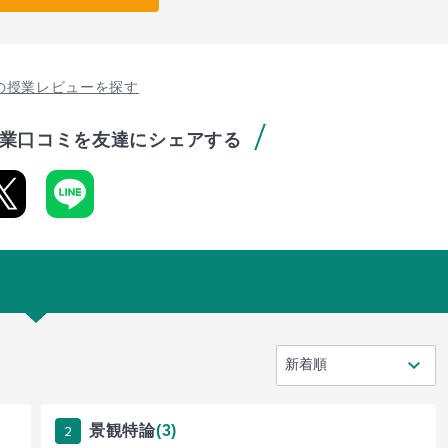
の授業レビューを探す
業口コミを友達にシェアする
2
景観特論
(3)