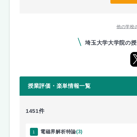
他の学校
埼玉大学大学院の授
授業評価・楽単情報一覧
1451件
1
電磁界解析特論
(3)