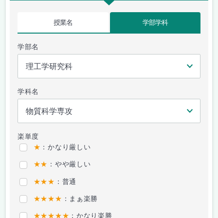
授業名
学部学科
学部名
学科名
楽単度
★
：かなり厳しい
★★
：やや厳しい
★★★
：普通
★★★★
：まぁ楽勝
★★★★★
：かなり楽勝