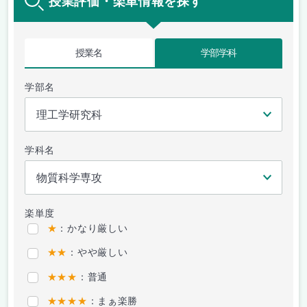
授業評価・楽単情報を探す
授業名
学部学科
学部名
学科名
楽単度
★
：かなり厳しい
★★
：やや厳しい
★★★
：普通
★★★★
：まぁ楽勝