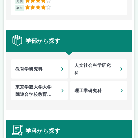
4
充実
充
4
楽単
楽
学部から探す
人文社会科学研究
教育学研究科
科
東京学芸大学大学
理工学研究科
院連合学校教育学
研究科
学科から探す