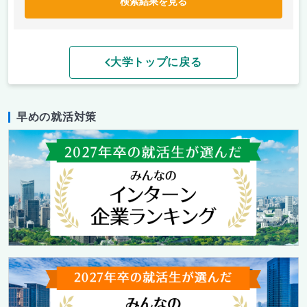
検索結果を見る
大学トップに戻る
早めの就活対策