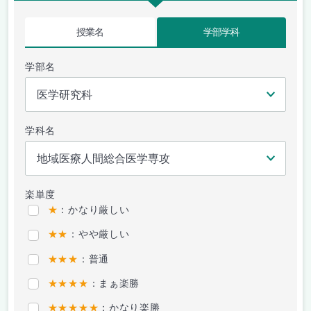
授業名
学部学科
学部名
学科名
楽単度
★
：かなり厳しい
★★
：やや厳しい
★★★
：普通
★★★★
：まぁ楽勝
★★★★★
：かなり楽勝