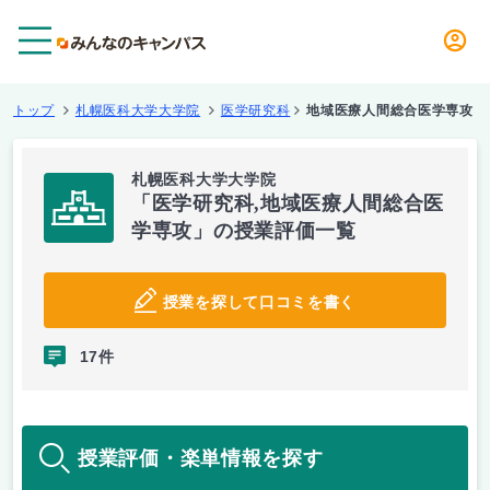
メニュー
トップ
札幌医科大学大学院
医学研究科
地域医療人間総合医学専攻
札幌医科大学大学院
「医学研究科,地域医療人間総合医
学専攻」の授業評価一覧
授業を探して口コミを書く
17件
授業評価・楽単情報を探す