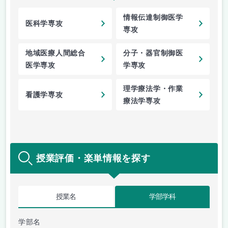
情報伝達制御医学
医科学専攻
専攻
地域医療人間総合
分子・器官制御医
医学専攻
学専攻
理学療法学・作業
看護学専攻
療法学専攻
授業評価・楽単情報を探す
授業名
学部学科
学部名