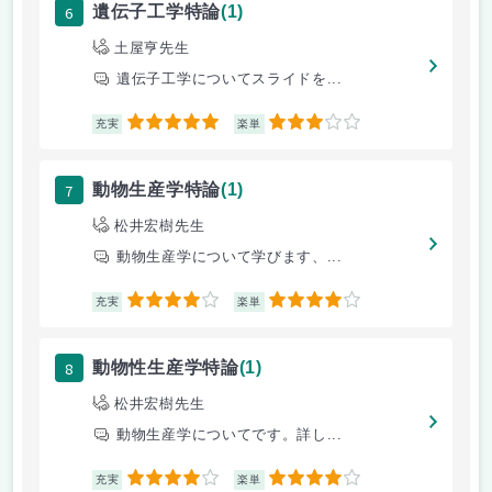
6
遺伝子工学特論
(1)
土屋亨先生
遺伝子工学についてスライドを...
5
3
充実
楽単
7
動物生産学特論
(1)
松井宏樹先生
動物生産学について学びます、...
4
4
充実
楽単
8
動物性生産学特論
(1)
松井宏樹先生
動物生産学についてです。詳し...
4
4
充実
楽単