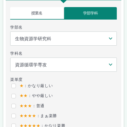
授業名
学部学科
学部名
学科名
楽単度
★
：かなり厳しい
★★
：やや厳しい
★★★
：普通
★★★★
：まぁ楽勝
★★★★★
：かなり楽勝