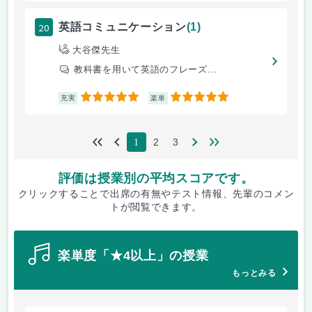
20
英語コミュニケーション
(1)
大谷傑先生
教科書を用いて英語のフレーズ...
5
5
充実
楽単
2
3
1
評価は授業別の平均スコアです。
クリックすることで出席の有無やテスト情報、先輩のコメン
トが閲覧できます。
楽単度「★4以上」の授業
もっとみる