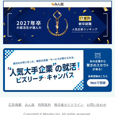
広告掲載
みん就
利用規約
掲示板ガイドライン
お問い合わせ
Copyright © Minshu Inc. All rights reserved.