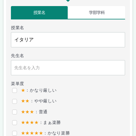
授業名
学部学科
授業名
先生名
楽単度
★
：かなり厳しい
★★
：やや厳しい
★★★
：普通
★★★★
：まぁ楽勝
★★★★★
：かなり楽勝