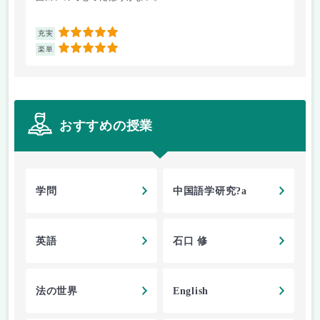
5
充実
充
5
楽単
楽
おすすめの授業
学問
中国語学研究?a
英語
石口 修
法の世界
English