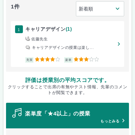
1件
1
キャリアデザイン
(1)
佐藤先生
キャリアデザインの授業は楽し...
4
3
充実
楽単
評価は授業別の平均スコアです。
クリックすることで出席の有無やテスト情報、先輩のコメン
トが閲覧できます。
楽単度「★4以上」の授業
もっとみる