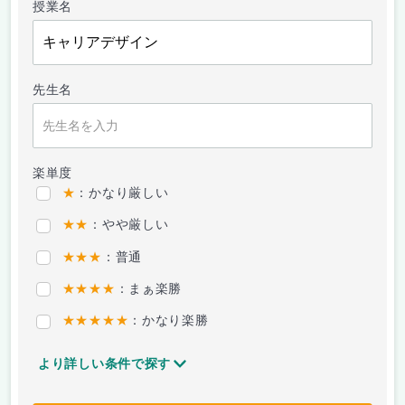
授業名
先生名
楽単度
★
：かなり厳しい
★★
：やや厳しい
★★★
：普通
★★★★
：まぁ楽勝
★★★★★
：かなり楽勝
より詳しい条件で探す