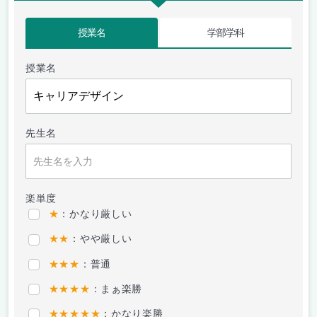
授業名
学部学科
授業名
先生名
楽単度
★
：かなり厳しい
★★
：やや厳しい
★★★
：普通
★★★★
：まぁ楽勝
★★★★★
：かなり楽勝