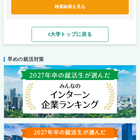
検索結果を見る
大学トップに戻る
早めの就活対策