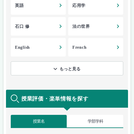
英語
応用学
石口 修
法の世界
English
French
もっと見る
授業評価・楽単情報を探す
授業名
学部学科