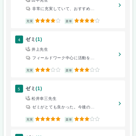
田中先生
非常に充実していて、おすすめ...
4
4
充実
楽単
4
ゼミ
(1)
井上先生
フィールドワーク中心に活動を...
3
3
充実
楽単
5
ゼミ
(1)
松井幸三先生
ゼミがとても良かった。今後の...
5
3
充実
楽単