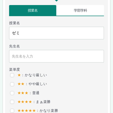
授業名
学部学科
授業名
先生名
楽単度
★
：かなり厳しい
★★
：やや厳しい
★★★
：普通
★★★★
：まぁ楽勝
★★★★★
：かなり楽勝