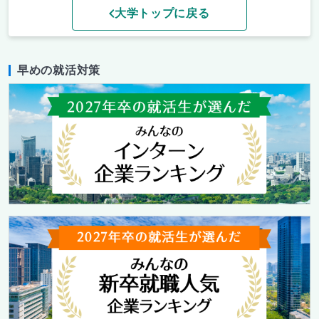
大学トップに戻る
早めの就活対策