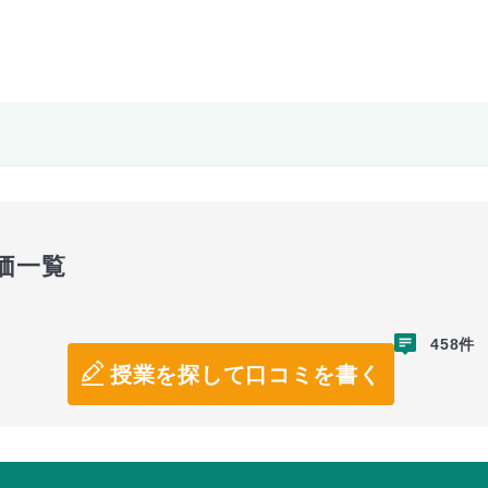
価一覧
458件
授業を探して口コミを書く