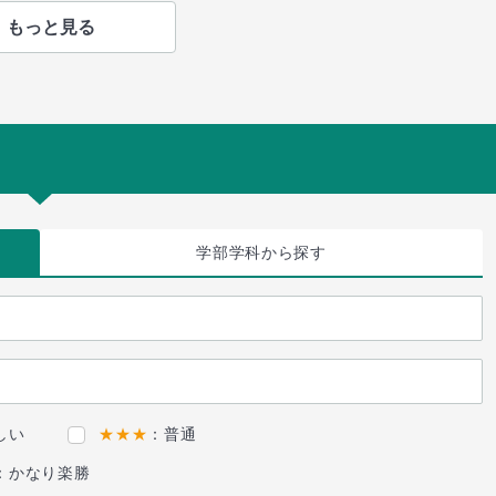
もっと見る
学部学科
から探す
しい
★★★
：普通
：かなり楽勝