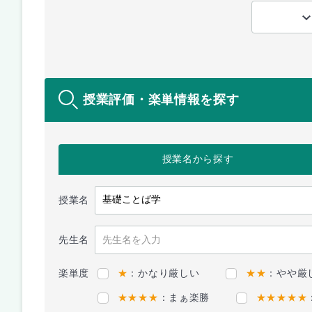
授業評価・楽単情報を探す
授業名
から探す
授業名
先生名
楽単度
★
：かなり厳しい
★★
：やや厳
★★★★
：まぁ楽勝
★★★★★