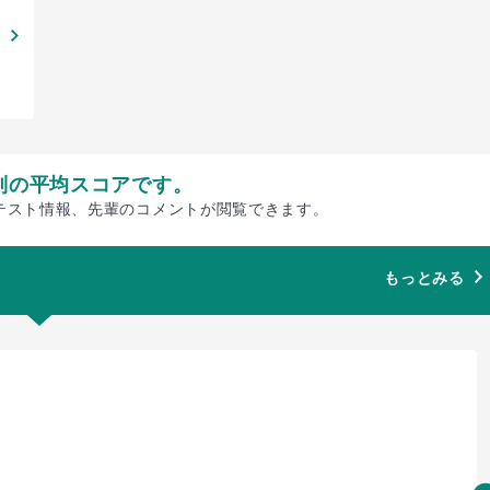
別の平均スコアです。
テスト情報、先輩のコメントが閲覧できます。
もっとみる