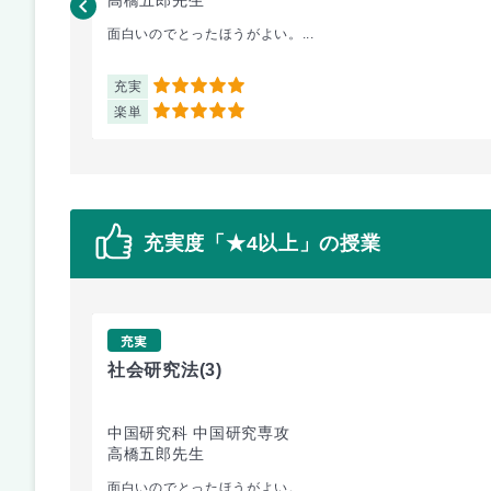
面白いのでとったほうがよい。...
充実
5
楽単
5
充実度「★4以上」の授業
充実
社会研究法
(3)
中国研究科 中国研究専攻
高橋五郎先生
面白いのでとったほうがよい。...