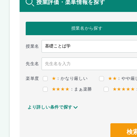
授業評価・楽単情報を探す
授業名
から探す
授業名
先生名
楽単度
★
：かなり厳しい
★★
：やや厳
★★★★
：まぁ楽勝
★★★★★
より詳しい条件で探す
検