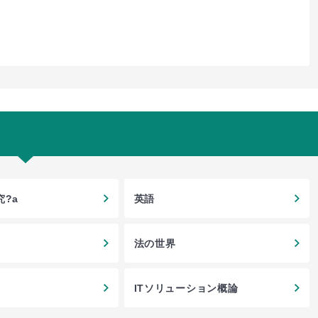
?a
英語
法の世界
ITソリューション概論