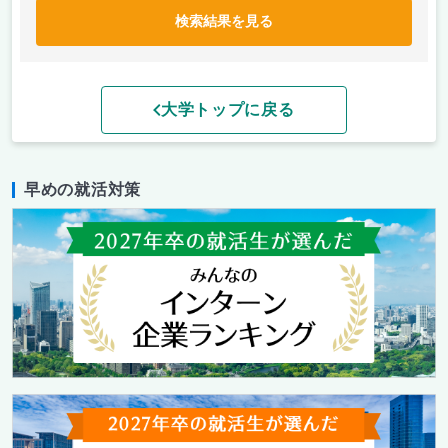
検索結果を見る
大学トップに戻る
早めの就活対策