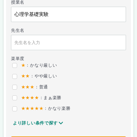
授業名
先生名
楽単度
★
：かなり厳しい
★★
：やや厳しい
★★★
：普通
★★★★
：まぁ楽勝
★★★★★
：かなり楽勝
より詳しい条件で探す