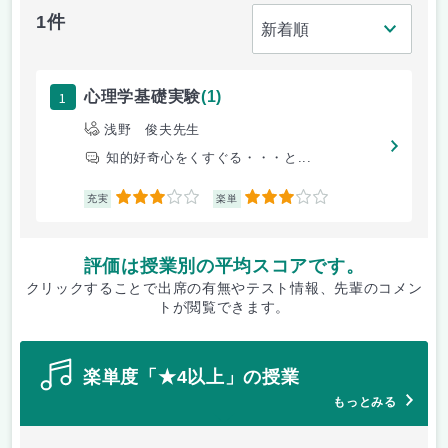
1件
1
心理学基礎実験
(1)
浅野 俊夫先生
知的好奇心をくすぐる・・・と...
3
3
充実
楽単
評価は授業別の平均スコアです。
クリックすることで出席の有無やテスト情報、先輩のコメン
トが閲覧できます。
楽単度「★4以上」の授業
もっとみる