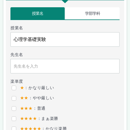
授業名
学部学科
授業名
先生名
楽単度
★
：かなり厳しい
★★
：やや厳しい
★★★
：普通
★★★★
：まぁ楽勝
★★★★★
：かなり楽勝