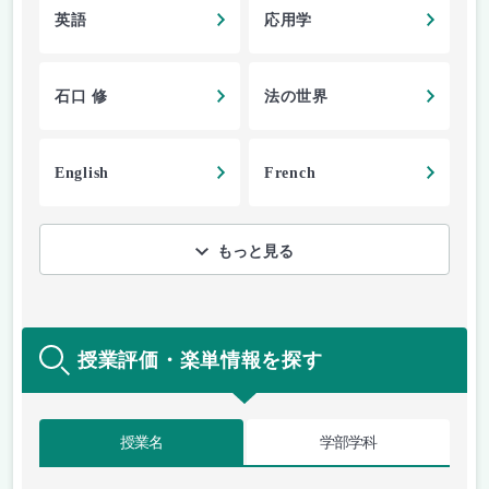
英語
応用学
石口 修
法の世界
English
French
もっと見る
授業評価・楽単情報を探す
授業名
学部学科