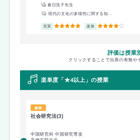
春日浩子先生
現代の文化の多様性に関する知...
充実
楽単
5
4
評価は授業
クリックすることで出席の有無や
楽単度「★4以上」の授業
楽単
社会研究法
(3)
中国研究科 中国研究専攻
高橋五郎先生