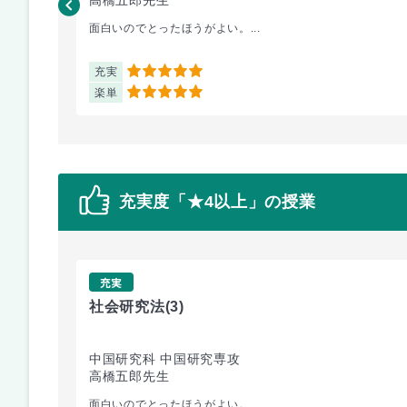
面白いのでとったほうがよい。...
充実
5
楽単
5
充実度「★4以上」の授業
充実
社会研究法
(3)
中国研究科 中国研究専攻
高橋五郎先生
面白いのでとったほうがよい。...