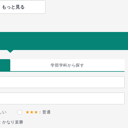
もっと見る
学部学科
から探す
しい
★★★
：普通
：かなり楽勝