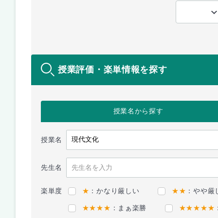
授業評価・楽単情報を探す
授業名
から探す
授業名
先生名
楽単度
★
：かなり厳しい
★★
：やや厳
★★★★
：まぁ楽勝
★★★★★