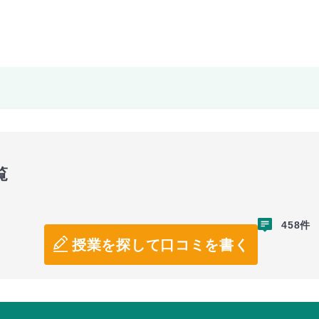
覧
458件
授業を探して口コミを書く