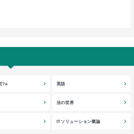
?a
英語
法の世界
ITソリューション概論