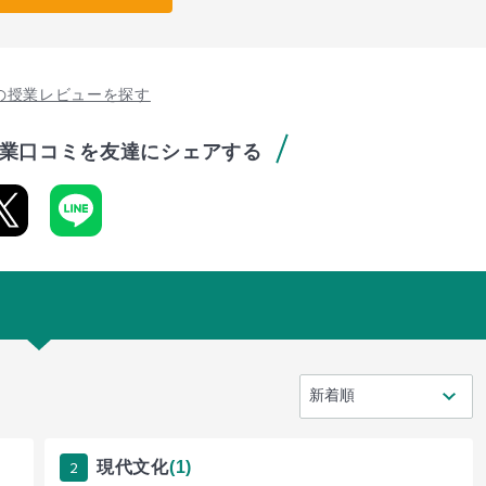
の授業レビューを探す
業口コミを友達にシェアする
2
現代文化
(1)