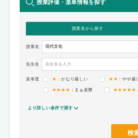
授業評価・楽単情報を探す
授業名
から探す
授業名
先生名
楽単度
★
：かなり厳しい
★★
：やや厳
★★★★
：まぁ楽勝
★★★★★
より詳しい条件で探す
検