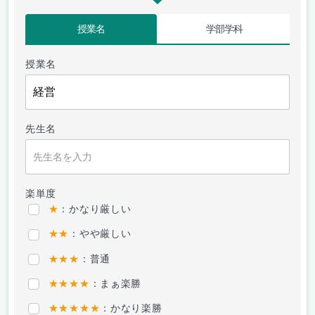
授業名
学部学科
授業名
先生名
楽単度
★
：かなり厳しい
★★
：やや厳しい
★★★
：普通
★★★★
：まぁ楽勝
★★★★★
：かなり楽勝