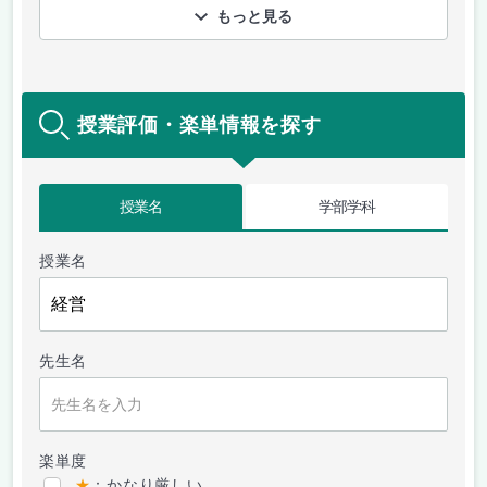
もっと見る
授業評価・楽単情報を探す
授業名
学部学科
授業名
先生名
楽単度
★
：かなり厳しい