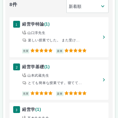
8件
1
経営学特論
(1)
山口淳先生
楽しい授業でした。 また受け...
5
5
充実
楽単
2
経営学基礎
(1)
山本武蔵先生
とても簡単な授業です。寝てて...
5
5
充実
楽単
3
経営学
(1)