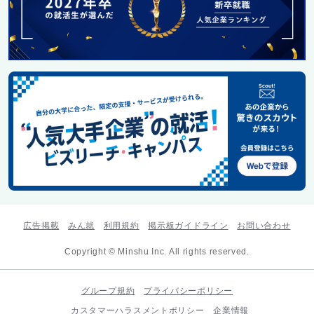
広告掲載
みん就
利用規約
掲示板ガイドライン
お問い合わせ
Copyright © Minshu Inc. All rights reserved.
グループ規約
プライバシーポリシー
カスタマーハラスメントポリシー
企業情報