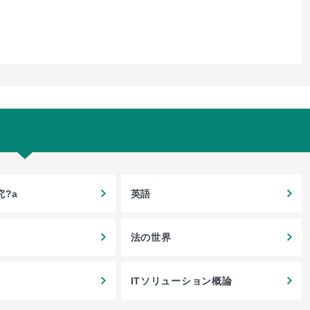
?a
英語
法の世界
ITソリューション概論