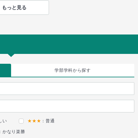
もっと見る
学部学科
から探す
しい
★★★
：普通
：かなり楽勝