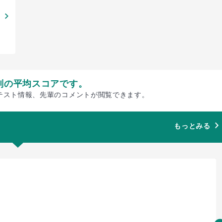
別の平均スコアです。
テスト情報、先輩のコメントが閲覧できます。
もっとみる