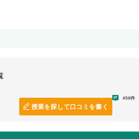
覧
458件
授業を探して口コミを書く