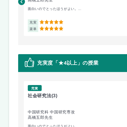
面白いのでとったほうがよい。...
充実
5
楽単
5
充実度「★4以上」の授業
充実
社会研究法
(3)
中国研究科 中国研究専攻
高橋五郎先生
面白いのでとったほうがよい。...