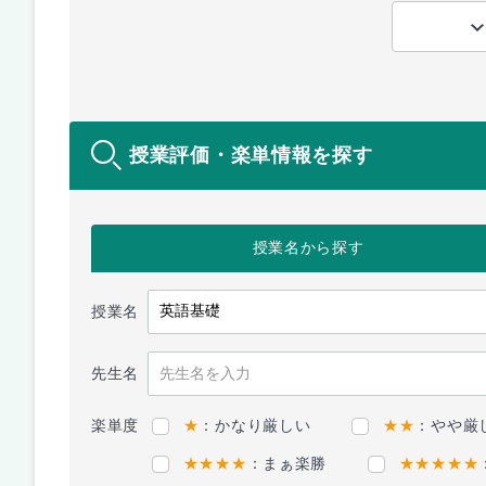
授業評価・楽単情報を探す
授業名
から探す
授業名
先生名
楽単度
★
：かなり厳しい
★★
：やや厳
★★★★
：まぁ楽勝
★★★★★