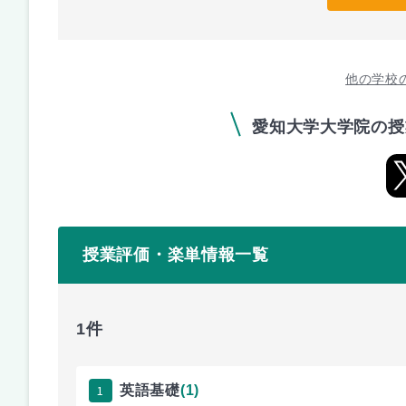
他の学校
愛知大学大学院の授
授業評価・楽単情報一覧
1件
1
英語基礎
(1)