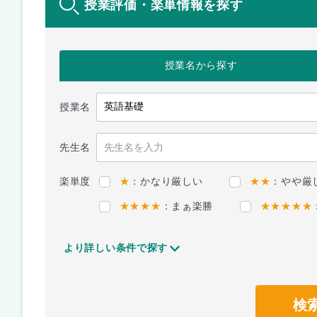
授業評価・楽単情報を探す
授業名
から探す
授業名
先生名
楽単度
★
：かなり厳しい
★★
：やや厳
★★★★
：まぁ楽勝
★★★★★
より詳しい条件で探す
検