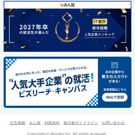
広告掲載
みん就
利用規約
掲示板ガイドライン
お問い合わせ
Copyright © Minshu Inc. All rights reserved.