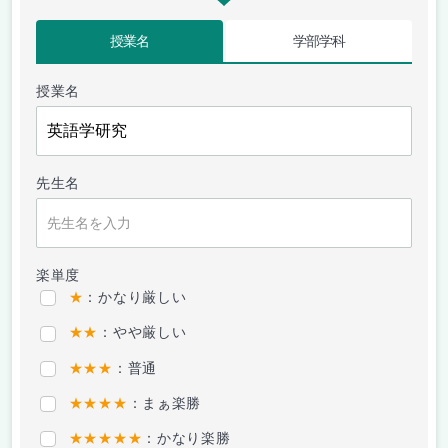
授業名
学部学科
授業名
先生名
楽単度
★
：かなり厳しい
★★
：やや厳しい
★★★
：普通
★★★★
：まぁ楽勝
★★★★★
：かなり楽勝