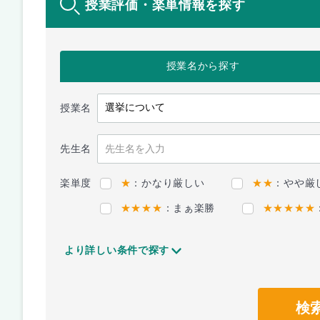
授業評価・楽単情報を探す
授業名
から探す
授業名
先生名
楽単度
★
：かなり厳しい
★★
：やや厳
★★★★
：まぁ楽勝
★★★★★
より詳しい条件で探す
検