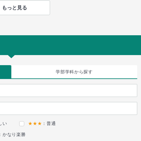
もっと見る
学部学科
から探す
しい
★★★
：普通
：かなり楽勝