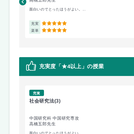
面白いのでとったほうがよい。...
充実
5
楽単
5
充実度「★4以上」の授業
充実
社会研究法
(3)
中国研究科 中国研究専攻
高橋五郎先生
面白いのでとったほうがよい。...