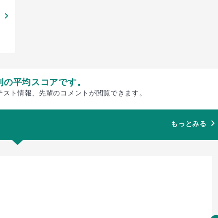
別の平均スコアです。
テスト情報、先輩のコメントが閲覧できます。
もっとみる