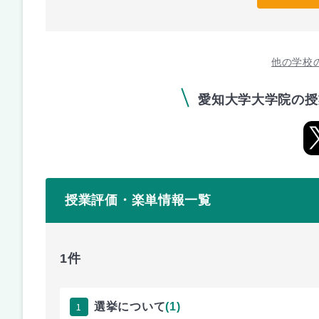
他の学校
愛知大学大学院の授
授業評価・楽単情報一覧
1件
1
選挙について
(1)