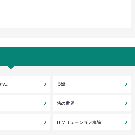
?a
英語
法の世界
ITソリューション概論