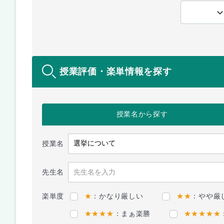
授業評価・楽単情報を探す
授業名
から探す
授業名
先生名
楽単度
★
：かなり厳しい
★★
：やや厳
★★★★
：まぁ楽勝
★★★★★