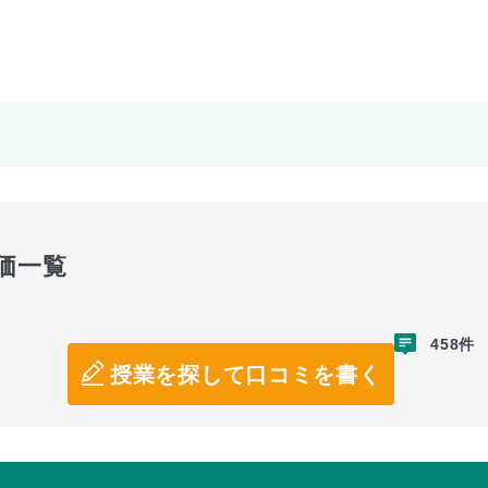
価一覧
458件
授業を探して口コミを書く