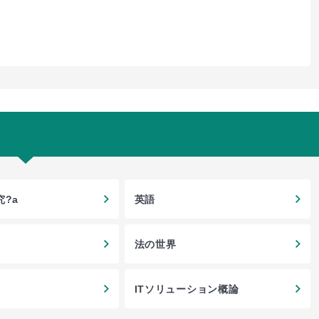
?a
英語
法の世界
ITソリューション概論