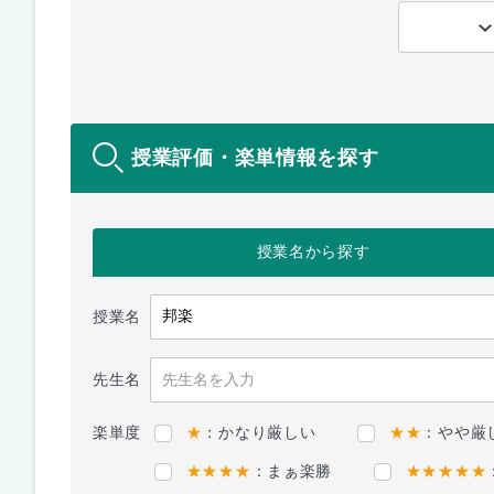
授業評価・楽単情報を探す
授業名
から探す
授業名
先生名
楽単度
★
：かなり厳しい
★★
：やや厳
★★★★
：まぁ楽勝
★★★★★