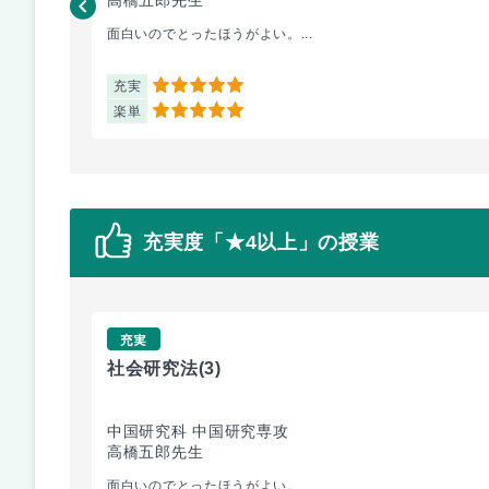
面白いのでとったほうがよい。...
充実
5
楽単
5
充実度「★4以上」の授業
充実
社会研究法
(3)
中国研究科 中国研究専攻
高橋五郎先生
面白いのでとったほうがよい。...