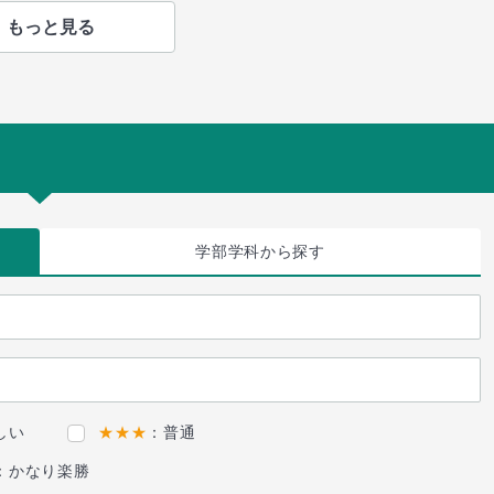
もっと見る
学部学科
から探す
しい
★★★
：普通
：かなり楽勝