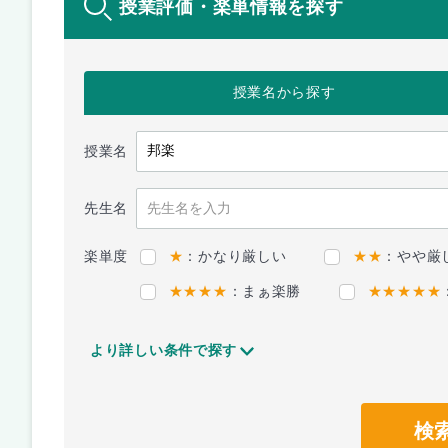
授業評価・楽単情報を探す
授業名
から探す
授業名
先生名
楽単度
★
：かなり厳しい
★★
：やや厳
★★★★
：まぁ楽勝
★★★★★
より詳しい条件で探す
検