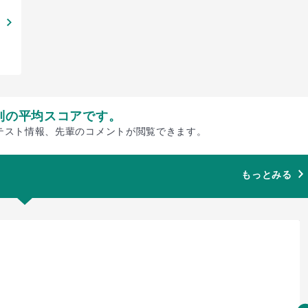
別の平均スコアです。
テスト情報、先輩のコメントが閲覧できます。
もっとみる