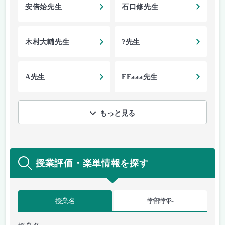
安倍始先生
石口修先生
木村大輔先生
?先生
A先生
FFaaa先生
もっと見る
授業評価・楽単情報を探す
授業名
学部学科