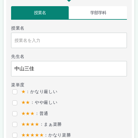
授業名
学部学科
授業名
先生名
楽単度
★
：かなり厳しい
★★
：やや厳しい
★★★
：普通
★★★★
：まぁ楽勝
★★★★★
：かなり楽勝