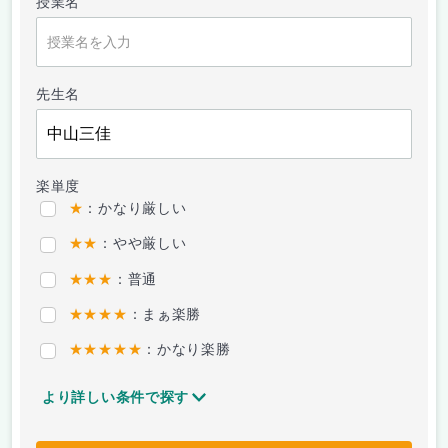
授業名
先生名
楽単度
★
：かなり厳しい
★★
：やや厳しい
★★★
：普通
★★★★
：まぁ楽勝
★★★★★
：かなり楽勝
より詳しい条件で探す