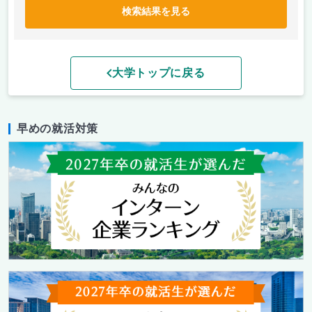
検索結果を見る
大学トップに戻る
早めの就活対策