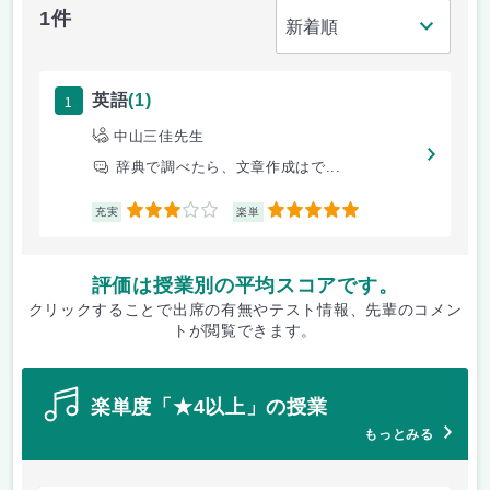
1件
1
英語
(1)
中山三佳先生
辞典で調べたら、文章作成はで...
3
5
充実
楽単
評価は授業別の平均スコアです。
クリックすることで出席の有無やテスト情報、先輩のコメン
トが閲覧できます。
楽単度「★4以上」の授業
もっとみる