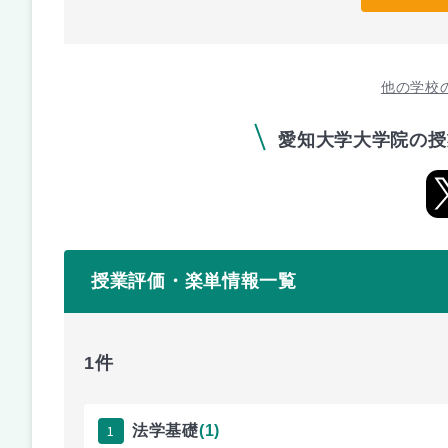
他の学校
愛知大学大学院の授
授業評価・楽単情報一覧
1件
1
法学基礎
(1)