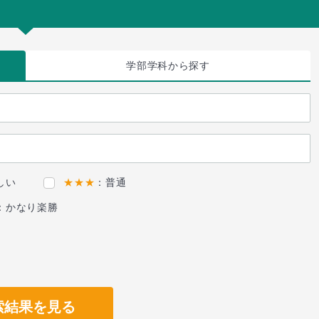
学部学科
から探す
しい
★★★
：普通
：かなり楽勝
索結果を見る