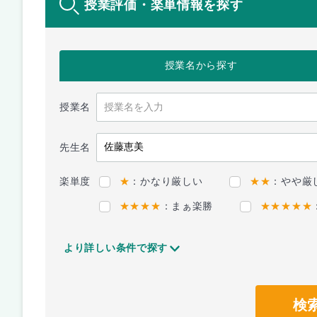
授業評価・楽単情報を探す
授業名
から探す
授業名
先生名
楽単度
★
：かなり厳しい
★★
：やや厳
★★★★
：まぁ楽勝
★★★★★
より詳しい条件で探す
検