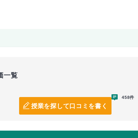
価一覧
458件
授業を探して口コミを書く