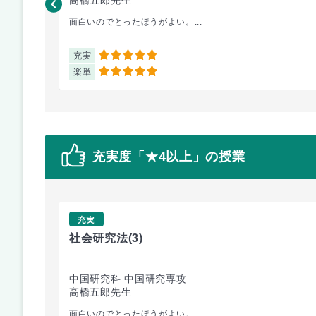
面白いのでとったほうがよい。...
充実
5
楽単
5
充実度「★4以上」の授業
充実
社会研究法
(3)
中国研究科 中国研究専攻
高橋五郎先生
面白いのでとったほうがよい。...