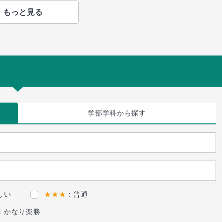
もっと見る
学部学科
から探す
しい
★★★
：普通
：かなり楽勝