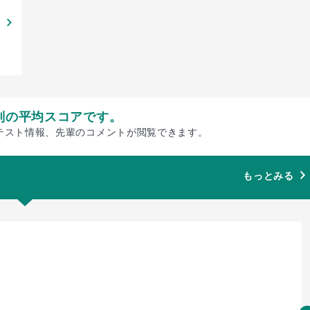
別の平均スコアです。
テスト情報、先輩のコメントが閲覧できます。
もっとみる