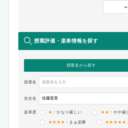
授業評価・楽単情報を探す
授業名
から探す
授業名
先生名
楽単度
★
：かなり厳しい
★★
：やや厳
★★★★
：まぁ楽勝
★★★★★