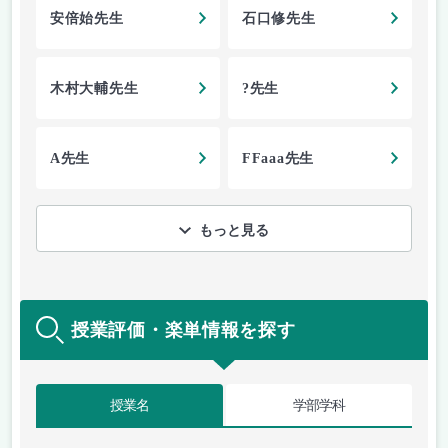
安倍始先生
石口修先生
木村大輔先生
?先生
A先生
FFaaa先生
もっと見る
授業評価・楽単情報を探す
授業名
学部学科