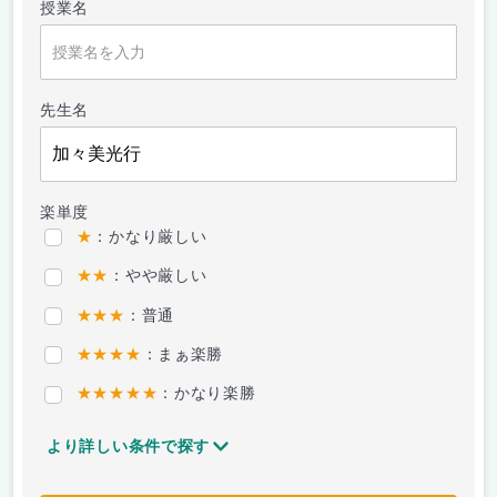
授業名
先生名
楽単度
★
：かなり厳しい
★★
：やや厳しい
★★★
：普通
★★★★
：まぁ楽勝
★★★★★
：かなり楽勝
より詳しい条件で探す