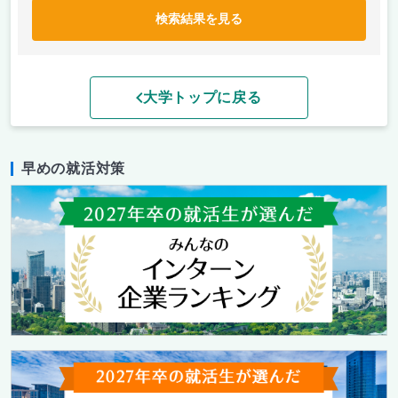
検索結果を見る
大学トップに戻る
早めの就活対策