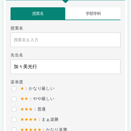
授業名
学部学科
授業名
先生名
楽単度
★
：かなり厳しい
★★
：やや厳しい
★★★
：普通
★★★★
：まぁ楽勝
★★★★★
：かなり楽勝