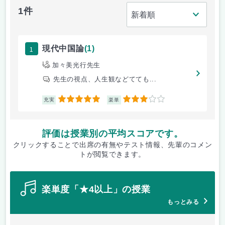
1件
1
現代中国論
(1)
加々美光行先生
先生の視点、人生観などてても...
5
3
充実
楽単
評価は授業別の平均スコアです。
クリックすることで出席の有無やテスト情報、先輩のコメン
トが閲覧できます。
楽単度「★4以上」の授業
もっとみる