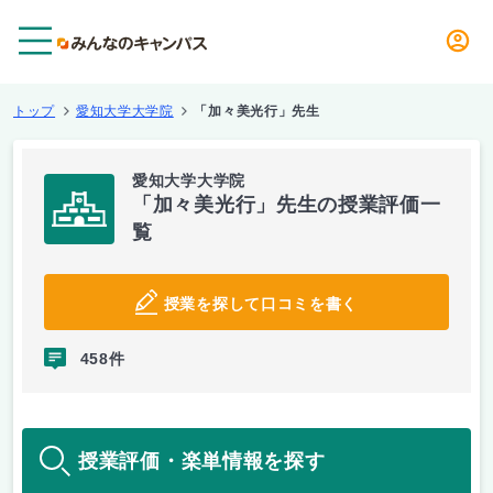
メニュー
トップ
愛知大学大学院
「加々美光行」先生
愛知大学大学院
「加々美光行」先生の授業評価一
覧
授業を探して口コミを書く
458件
授業評価・楽単情報を探す