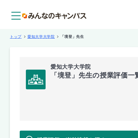
メニュー
トップ
愛知大学大学院
「境登」先生
愛知大学大学院
「境登」先生の授業評価一