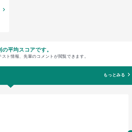
別の平均スコアです。
テスト情報、先輩のコメントが閲覧できます。
もっとみる