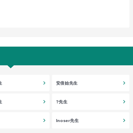
生
安倍始先生
生
?先生
Inoser先生