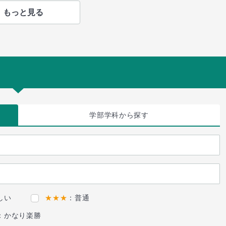
もっと見る
学部学科
から探す
しい
★★★
：普通
：かなり楽勝