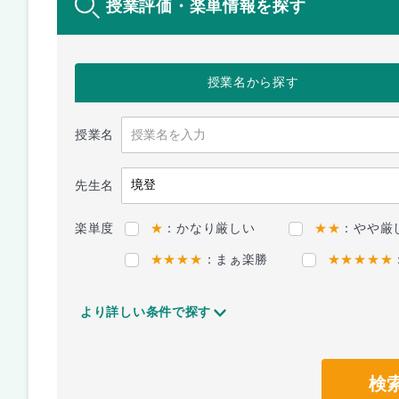
授業評価・楽単情報を探す
授業名
から探す
授業名
先生名
楽単度
★
：かなり厳しい
★★
：やや厳
★★★★
：まぁ楽勝
★★★★★
より詳しい条件で探す
検