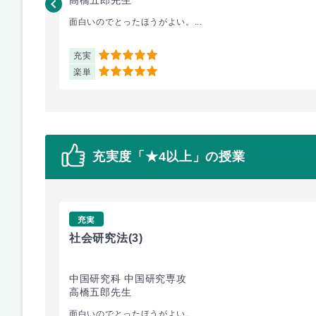
面白いのでとったほうがよい。...
充実
5
楽単
5
充実度「★4以上」の授業
充実
社会研究法
(3)
中国研究科 中国研究専攻
高橋五郎先生
面白いのでとったほうがよい。...