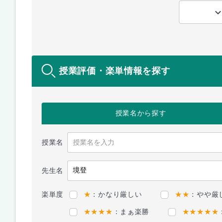
授業評価・楽単情報を探す
授業名
から探す
授業名
先生名
楽単度
★
：かなり厳しい
★★
：やや厳
★★★★
：まぁ楽勝
★★★★★