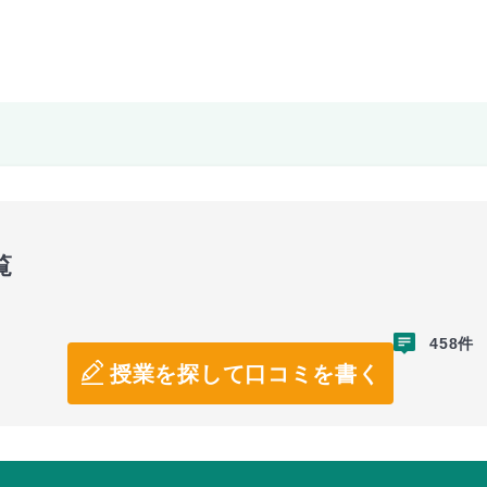
覧
458件
授業を探して口コミを書く