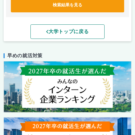
検索結果を見る
大学トップに戻る
早めの就活対策