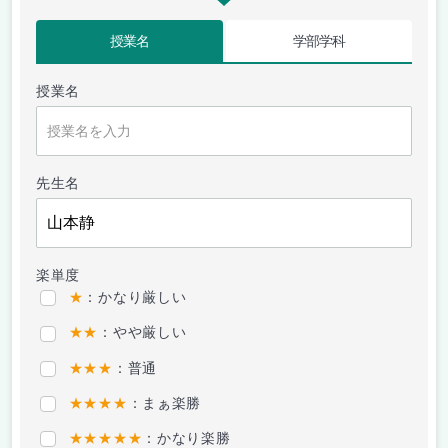
授業名
学部学科
授業名
先生名
楽単度
★
：かなり厳しい
★★
：やや厳しい
★★★
：普通
★★★★
：まぁ楽勝
★★★★★
：かなり楽勝