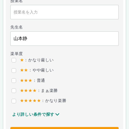
授業名
先生名
楽単度
★
：かなり厳しい
★★
：やや厳しい
★★★
：普通
★★★★
：まぁ楽勝
★★★★★
：かなり楽勝
より詳しい条件で探す