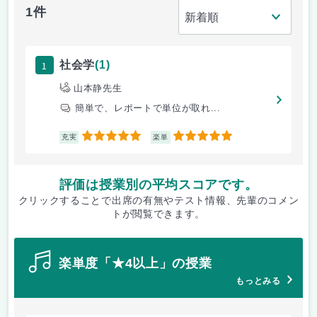
1件
1
社会学
(1)
山本静先生
簡単で、レポートで単位が取れ...
5
5
充実
楽単
評価は授業別の平均スコアです。
クリックすることで出席の有無やテスト情報、先輩のコメン
トが閲覧できます。
楽単度「★4以上」の授業
もっとみる