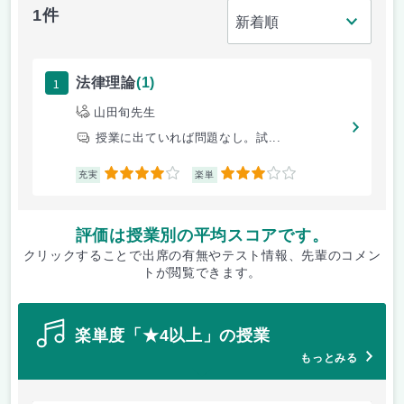
1件
1
法律理論
(1)
山田旬先生
授業に出ていれば問題なし。試...
4
3
充実
楽単
評価は授業別の平均スコアです。
クリックすることで出席の有無やテスト情報、先輩のコメン
トが閲覧できます。
楽単度「★4以上」の授業
もっとみる