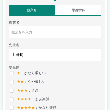
授業名
学部学科
授業名
先生名
楽単度
★
：かなり厳しい
★★
：やや厳しい
★★★
：普通
★★★★
：まぁ楽勝
★★★★★
：かなり楽勝