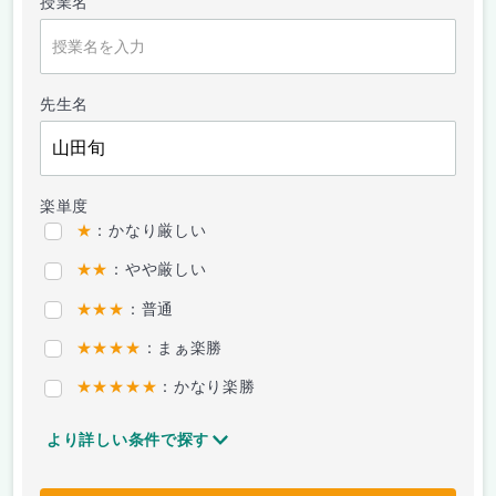
授業名
先生名
楽単度
★
：かなり厳しい
★★
：やや厳しい
★★★
：普通
★★★★
：まぁ楽勝
★★★★★
：かなり楽勝
より詳しい条件で探す