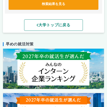
検索結果を見る
大学トップに戻る
早めの就活対策