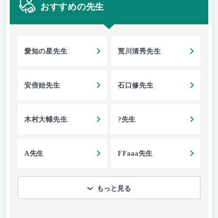
おすすめの先生
愛知の星先生
荒川清秀先生
安倍始先生
石口修先生
木村大輔先生
?先生
A先生
FFaaa先生
もっと見る