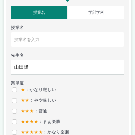
授業名
学部学科
授業名
先生名
楽単度
★
：かなり厳しい
★★
：やや厳しい
★★★
：普通
★★★★
：まぁ楽勝
★★★★★
：かなり楽勝