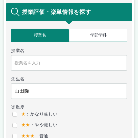
授業評価・楽単情報を探す
授業名
学部学科
授業名
先生名
楽単度
★
：かなり厳しい
★★
：やや厳しい
★★★
：普通