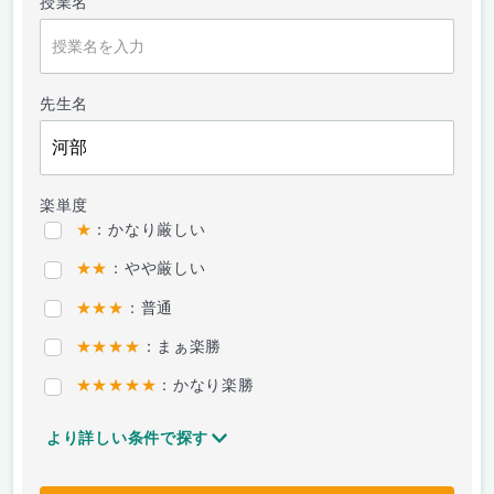
授業名
先生名
楽単度
★
：かなり厳しい
★★
：やや厳しい
★★★
：普通
★★★★
：まぁ楽勝
★★★★★
：かなり楽勝
より詳しい条件で探す