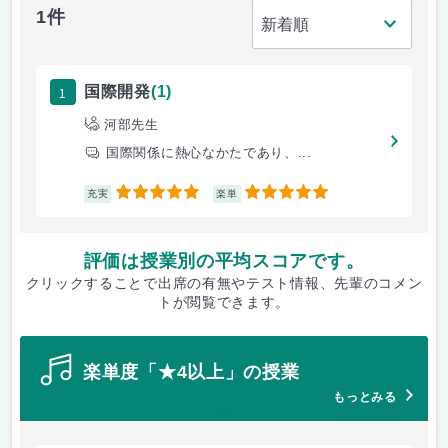
1件
1
国際開発
(1)
河部先生
国際関係に熱心なかたであり、...
5
5
充実
楽単
評価は授業別の平均スコアです。
クリックすることで出席の有無やテスト情報、先輩のコメン
トが閲覧できます。
楽単度「★4以上」の授業
もっとみる