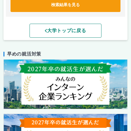
検索結果を見る
大学トップに戻る
早めの就活対策