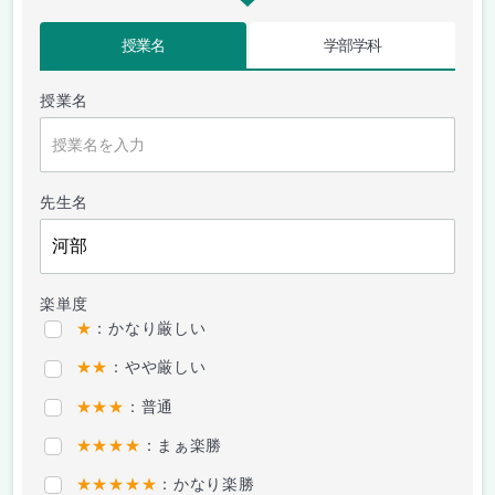
授業名
学部学科
授業名
先生名
楽単度
★
：かなり厳しい
★★
：やや厳しい
★★★
：普通
★★★★
：まぁ楽勝
★★★★★
：かなり楽勝