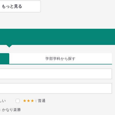
もっと見る
学部学科
から探す
しい
★★★
：普通
：かなり楽勝