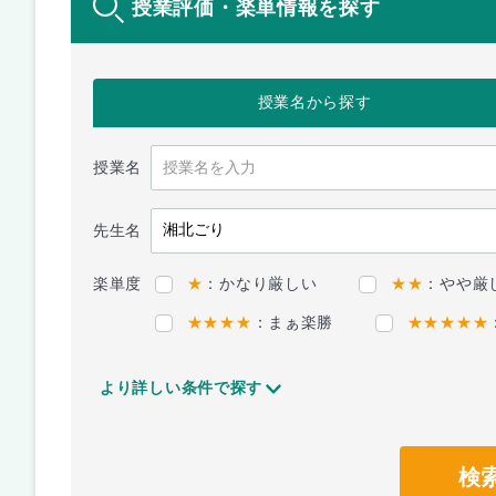
授業評価・楽単情報を探す
授業名
から探す
授業名
先生名
楽単度
★
：かなり厳しい
★★
：やや厳
★★★★
：まぁ楽勝
★★★★★
より詳しい条件で探す
検