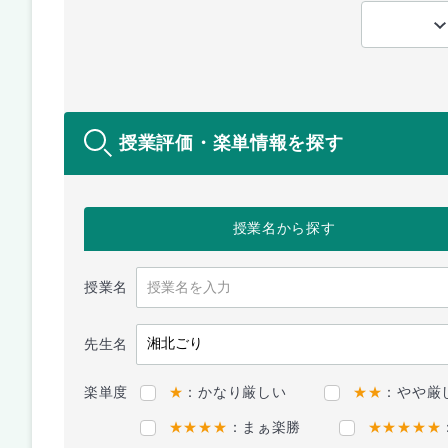
授業評価・楽単情報を探す
授業名
から探す
授業名
先生名
楽単度
★
：かなり厳しい
★★
：やや厳
★★★★
：まぁ楽勝
★★★★★