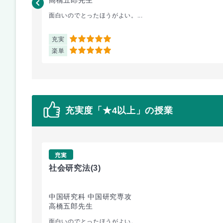
面白いのでとったほうがよい。...
充実
5
楽単
5
充実度「★4以上」の授業
充実
社会研究法
(3)
中国研究科 中国研究専攻
高橋五郎先生
面白いのでとったほうがよい。...