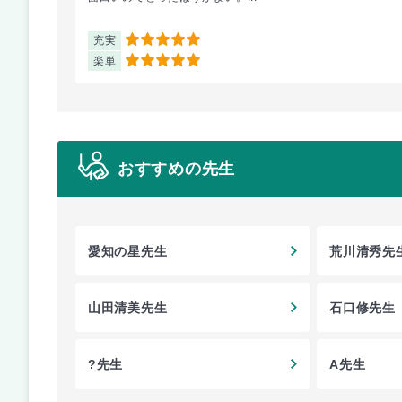
充実
5
楽単
5
おすすめの先生
愛知の星先生
荒川清秀先
山田清美先生
石口修先生
?先生
A先生