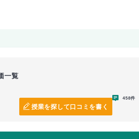
価一覧
458件
授業を探して口コミを書く