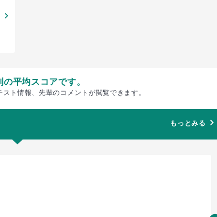
別の平均スコアです。
テスト情報、先輩のコメントが閲覧できます。
もっとみる