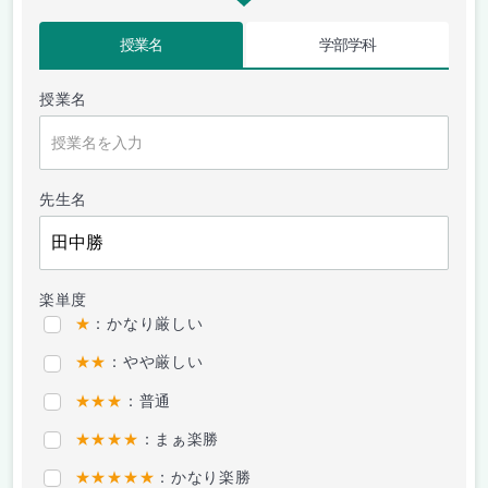
授業名
学部学科
授業名
先生名
楽単度
★
：かなり厳しい
★★
：やや厳しい
★★★
：普通
★★★★
：まぁ楽勝
★★★★★
：かなり楽勝