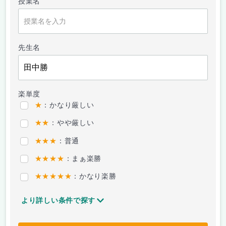
授業名
先生名
楽単度
★
：かなり厳しい
★★
：やや厳しい
★★★
：普通
★★★★
：まぁ楽勝
★★★★★
：かなり楽勝
より詳しい条件で探す