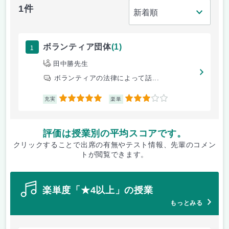
1件
1
ボランティア団体
(1)
田中勝先生
ボランティアの法律によって話...
5
3
充実
楽単
評価は授業別の平均スコアです。
クリックすることで出席の有無やテスト情報、先輩のコメン
トが閲覧できます。
楽単度「★4以上」の授業
もっとみる