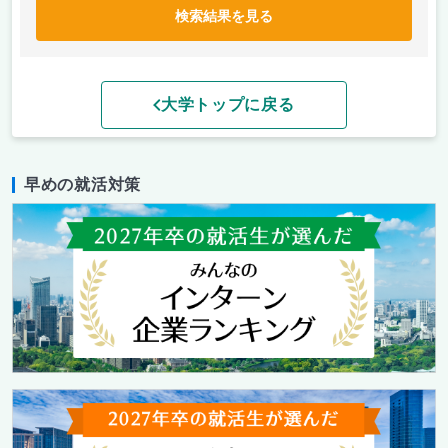
検索結果を見る
大学トップに戻る
早めの就活対策