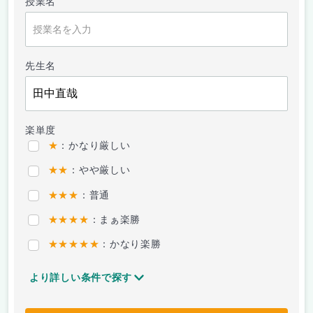
授業名
先生名
楽単度
★
：かなり厳しい
★★
：やや厳しい
★★★
：普通
★★★★
：まぁ楽勝
★★★★★
：かなり楽勝
より詳しい条件で探す