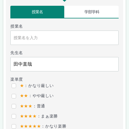
授業名
学部学科
授業名
先生名
楽単度
★
：かなり厳しい
★★
：やや厳しい
★★★
：普通
★★★★
：まぁ楽勝
★★★★★
：かなり楽勝