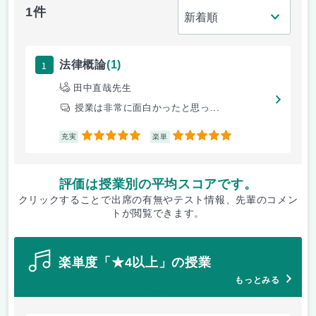
1件
1
法律概論
(1)
田中直哉先生
授業は非常に面白かったと思っ...
5
5
充実
楽単
評価は授業別の平均スコアです。
クリックすることで出席の有無やテスト情報、先輩のコメン
トが閲覧できます。
楽単度「★4以上」の授業
もっとみる