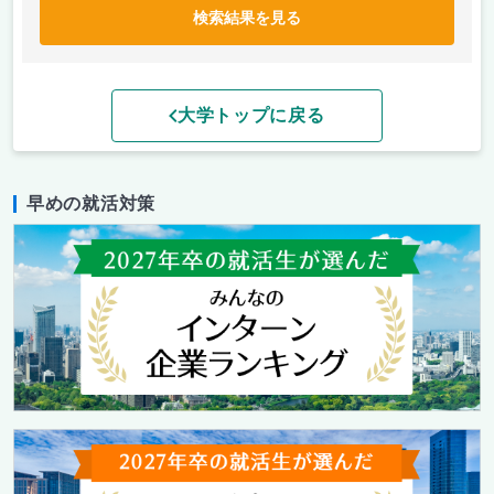
検索結果を見る
大学トップに戻る
早めの就活対策