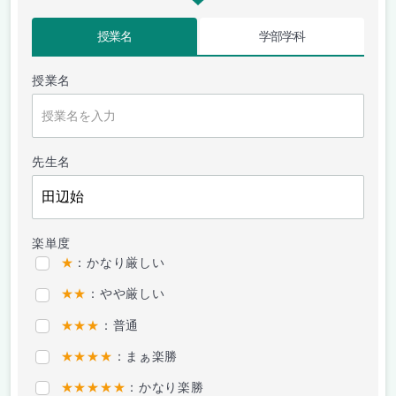
授業名
学部学科
授業名
先生名
楽単度
★
：かなり厳しい
★★
：やや厳しい
★★★
：普通
★★★★
：まぁ楽勝
★★★★★
：かなり楽勝