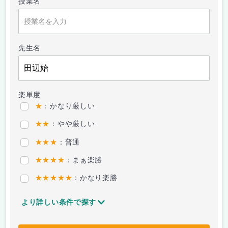
授業名
先生名
楽単度
★
：かなり厳しい
★★
：やや厳しい
★★★
：普通
★★★★
：まぁ楽勝
★★★★★
：かなり楽勝
より詳しい条件で探す