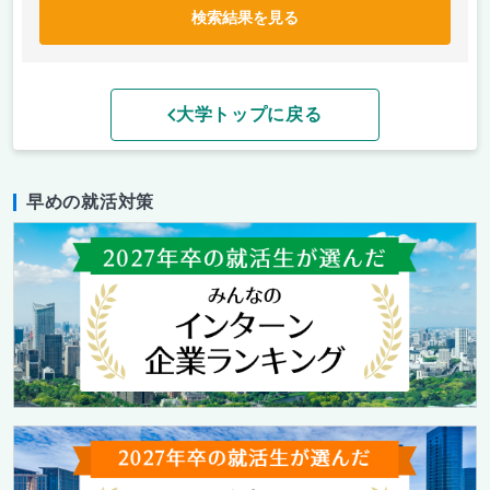
検索結果を見る
大学トップに戻る
早めの就活対策