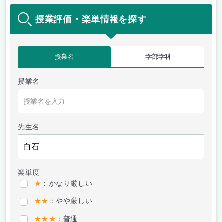
授業評価・楽単情報を探す
授業名
学部学科
授業名
先生名
楽単度
★
：かなり厳しい
★★
：やや厳しい
★★★
：普通