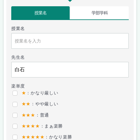
授業名
学部学科
授業名
先生名
楽単度
★
：かなり厳しい
★★
：やや厳しい
★★★
：普通
★★★★
：まぁ楽勝
★★★★★
：かなり楽勝