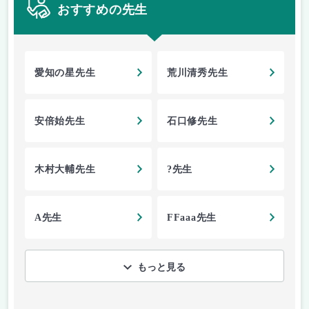
おすすめの先生
愛知の星先生
荒川清秀先生
安倍始先生
石口修先生
木村大輔先生
?先生
A先生
FFaaa先生
もっと見る