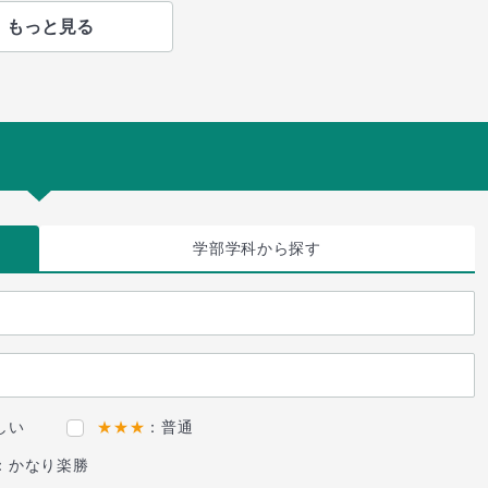
もっと見る
学部学科
から探す
しい
★★★
：普通
：かなり楽勝