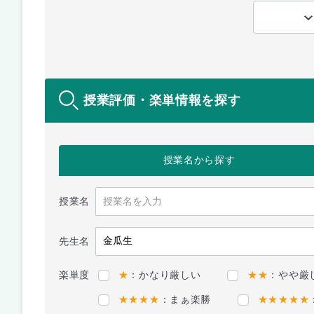
授業評価・楽単情報を探す
授業名
から探す
授業名
先生名
楽単度
★
：かなり厳しい
★★
：やや厳
★★★★
：まぁ楽勝
★★★★★