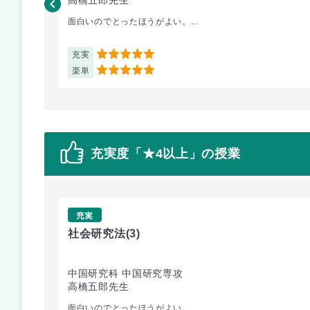
面白いのでとったほうがよい。...
充実
5
楽単
5
充実度「★4以上」の授業
充実
社会研究法
(3)
中国研究科 中国研究専攻
高橋五郎先生
面白いのでとったほうがよい。...