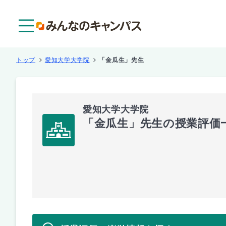
メニュー
トップ
愛知大学大学院
「金瓜生」先生
愛知大学大学院
「金瓜生」先生の授業評価