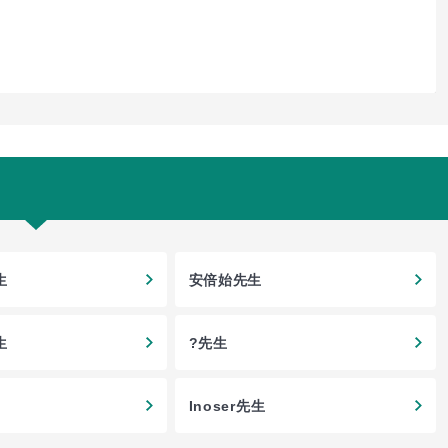
生
安倍始先生
生
?先生
Inoser先生