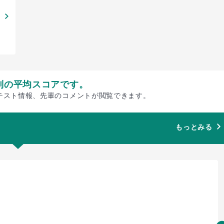
別の平均スコアです。
テスト情報、先輩のコメントが閲覧できます。
もっとみる