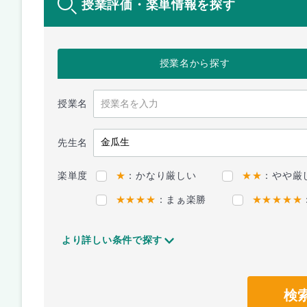
授業評価・楽単情報を探す
授業名
から探す
授業名
先生名
楽単度
★
：かなり厳しい
★★
：やや厳
★★★★
：まぁ楽勝
★★★★★
より詳しい条件で探す
検