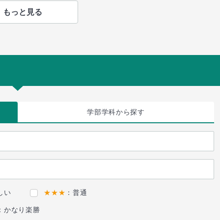
もっと見る
学部学科
から探す
しい
★★★
：普通
：かなり楽勝