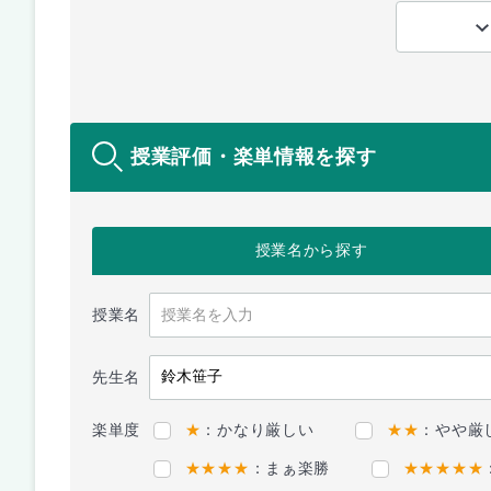
授業評価・楽単情報を探す
授業名
から探す
授業名
先生名
楽単度
★
：かなり厳しい
★★
：やや厳
★★★★
：まぁ楽勝
★★★★★