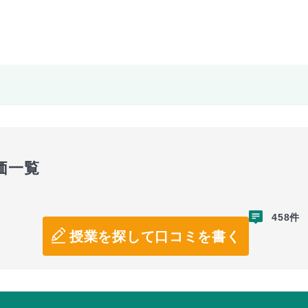
価一覧
458件
授業を探して口コミを書く