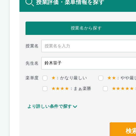
授業評価・楽単情報を探す
授業名
から探す
授業名
先生名
楽単度
★
：かなり厳しい
★★
：やや厳
★★★★
：まぁ楽勝
★★★★★
より詳しい条件で探す
検