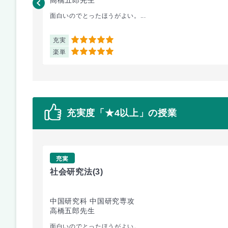
面白いのでとったほうがよい。...
充実
5
楽単
5
充実度「★4以上」の授業
充実
社会研究法
(3)
中国研究科 中国研究専攻
高橋五郎先生
面白いのでとったほうがよい。...