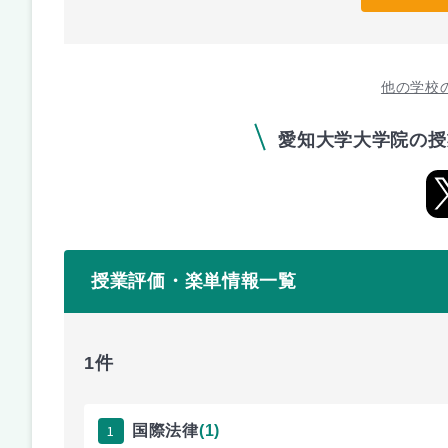
他の学校
愛知大学大学院の授
授業評価・楽単情報一覧
1件
1
国際法律
(1)