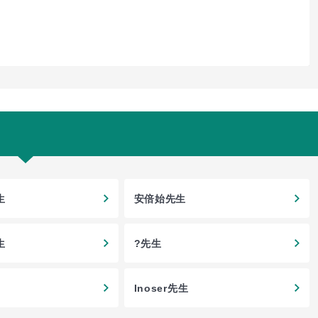
生
安倍始先生
生
?先生
Inoser先生