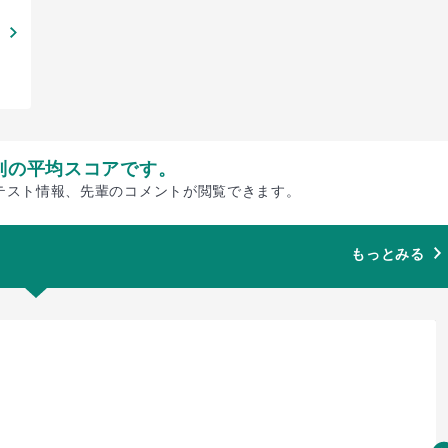
別の平均スコアです。
テスト情報、先輩のコメントが閲覧できます。
もっとみる