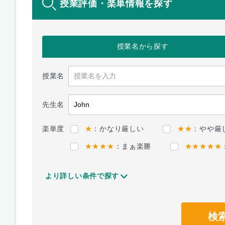
授業評価・楽単情報を探す
授業名
から探す
授業名
先生名
楽単度
★
：かなり厳しい
★★
：やや厳
★★★★
：まぁ楽勝
★★★★★
より詳しい条件で探す
検