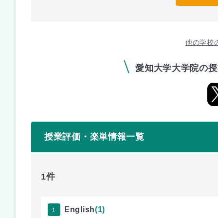
他の学校
愛知大学大学院の授
授業評価・楽単情報一覧
1件
1
English
(1)