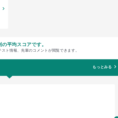
別の平均スコアです。
テスト情報、先輩のコメントが閲覧できます。
もっとみる