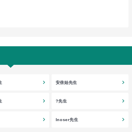
生
安倍始先生
生
?先生
Inoser先生