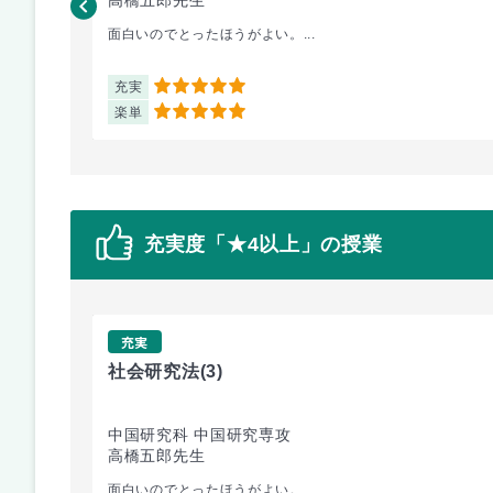
面白いのでとったほうがよい。...
充実
5
楽単
5
充実度「★4以上」の授業
充実
社会研究法
(3)
中国研究科 中国研究専攻
高橋五郎先生
面白いのでとったほうがよい。...