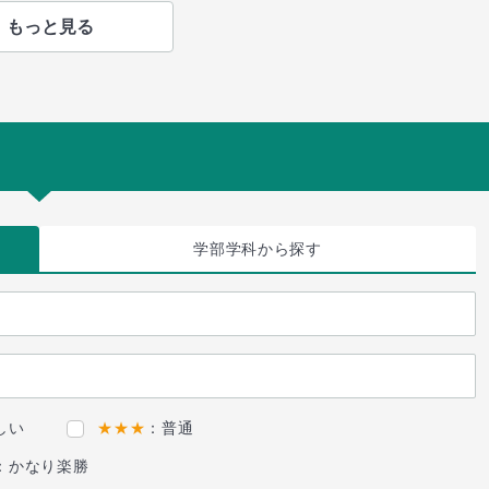
もっと見る
学部学科
から探す
しい
★★★
：普通
：かなり楽勝