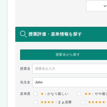
授業評価・楽単情報を探す
授業名
から探す
授業名
先生名
楽単度
★
：かなり厳しい
★★
：やや厳
★★★★
：まぁ楽勝
★★★★★