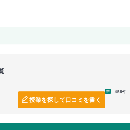
覧
458件
授業を探して口コミを書く