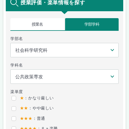
授業評価・楽単情報を探す
授業名
学部学科
学部名
学科名
楽単度
★
：かなり厳しい
★★
：やや厳しい
★★★
：普通
★★★★
：まぁ楽勝