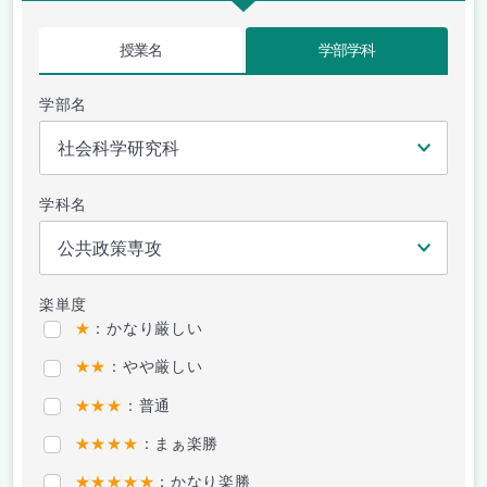
授業名
学部学科
学部名
学科名
楽単度
★
：かなり厳しい
★★
：やや厳しい
★★★
：普通
★★★★
：まぁ楽勝
★★★★★
：かなり楽勝