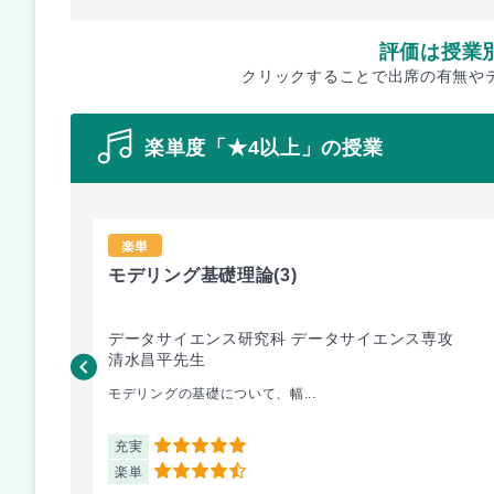
評価は授業
クリックすることで出席の有無や
楽単度「★4以上」の授業
楽単
モデリング基礎理論
(3)
データサイエンス研究科 データサイエンス専攻
清水昌平先生
モデリングの基礎について、幅...
充実
5
楽単
4.5