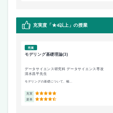
充実度「★4以上」の授業
充実
モデリング基礎理論
(3)
データサイエンス研究科 データサイエンス専攻
清水昌平先生
モデリングの基礎について、幅...
充実
5
楽単
4.5