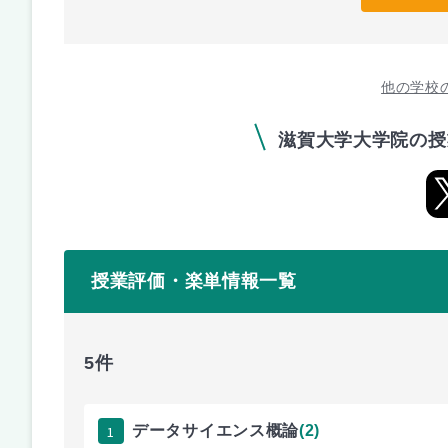
他の学校
滋賀大学大学院の授
授業評価・楽単情報一覧
5件
1
データサイエンス概論
(2)