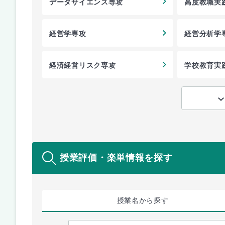
データサイエンス専攻
高度教職実
経営学専攻
経営分析学
経済経営リスク専攻
学校教育実
授業評価・楽単情報を探す
授業名
から探す