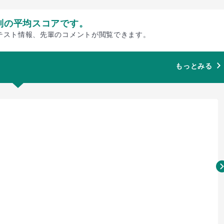
別の平均スコアです。
テスト情報、先輩のコメントが閲覧できます。
もっとみる