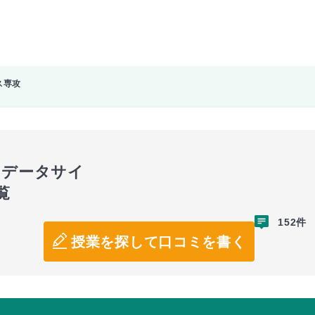
ス専攻
,データサイ
覧
152件
授業を探して口コミを書く