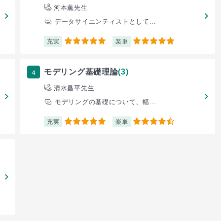
河本薫先生
データサイエンティストとして...
充実
楽単
5
5
4
モデリング基礎理論
(3)
清水昌平先生
モデリングの基礎について、幅...
充実
楽単
5
4.5