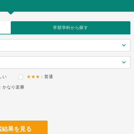
学部学科
から探す
しい
★★★
：普通
：かなり楽勝
索結果を見る