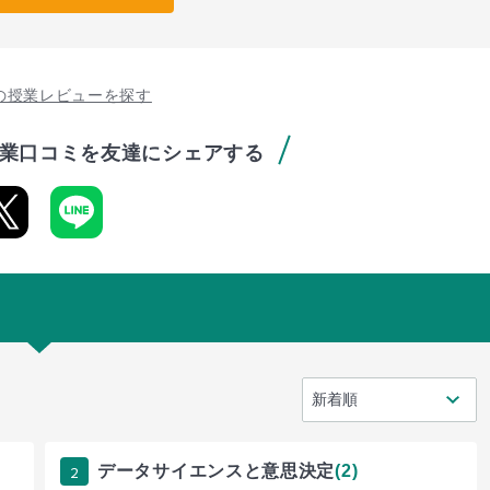
の授業レビューを探す
業口コミを友達にシェアする
2
データサイエンスと意思決定
(2)