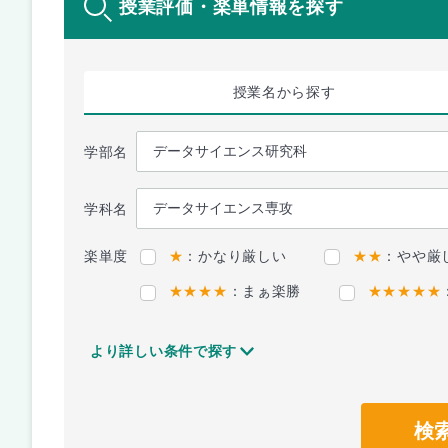
授業評価・楽単情報を探す
授業名
から探す
学部名
学科名
楽単度
★
：かなり厳しい
★★
：やや厳
★★★★
：まぁ楽勝
★★★★★
より詳しい条件で探す
検