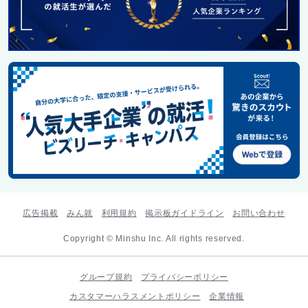
広告掲載
みん就
利用規約
掲示板ガイドライン
お問い合わせ
Copyright © Minshu Inc. All rights reserved.
グループ規約
プライバシーポリシー
カスタマーハラスメントポリシー
企業情報