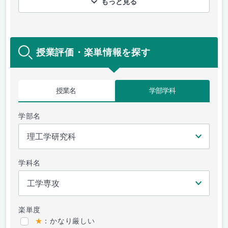
もっと見る
授業評価・楽単情報を探す
授業名
学部学科
学部名
学科名
楽単度
★
：かなり厳しい