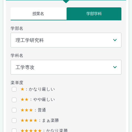
授業名
学部学科
学部名
学科名
楽単度
★
：かなり厳しい
★★
：やや厳しい
★★★
：普通
★★★★
：まぁ楽勝
★★★★★
：かなり楽勝